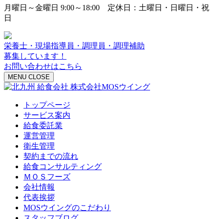
月曜日～金曜日 9:00～18:00 定休日：土曜日・日曜日・祝
日
栄養士・現場指導員・調理員・調理補助
募集しています！
お問い合わせはこちら
MENU
CLOSE
トップページ
サービス案内
給食委託業
運営管理
衛生管理
契約までの流れ
給食コンサルティング
ＭＯＳフーズ
会社情報
代表挨拶
MOSウイングのこだわり
スタッフブログ