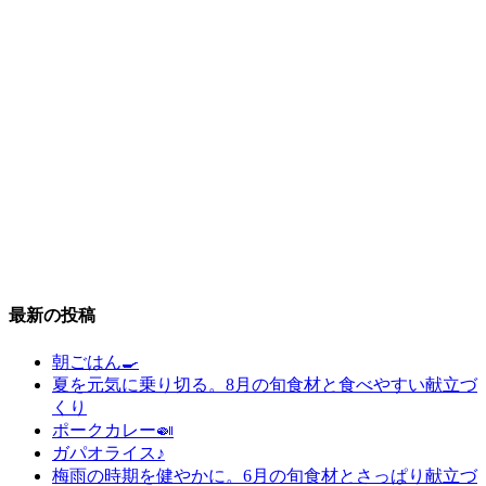
最新の投稿
朝ごはん🍳
夏を元気に乗り切る。8月の旬食材と食べやすい献立づ
くり
ポークカレー🍛
ガパオライス♪
梅雨の時期を健やかに。6月の旬食材とさっぱり献立づ