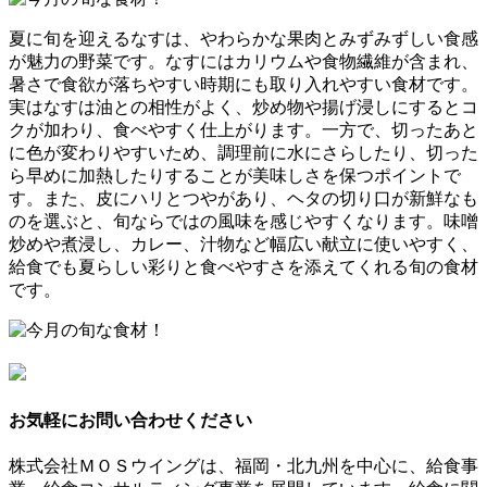
夏に旬を迎えるなすは、やわらかな果肉とみずみずしい食感
が魅力の野菜です。なすにはカリウムや食物繊維が含まれ、
暑さで食欲が落ちやすい時期にも取り入れやすい食材です。
実はなすは油との相性がよく、炒め物や揚げ浸しにするとコ
クが加わり、食べやすく仕上がります。一方で、切ったあと
に色が変わりやすいため、調理前に水にさらしたり、切った
ら早めに加熱したりすることが美味しさを保つポイントで
す。また、皮にハリとつやがあり、ヘタの切り口が新鮮なも
のを選ぶと、旬ならではの風味を感じやすくなります。味噌
炒めや煮浸し、カレー、汁物など幅広い献立に使いやすく、
給食でも夏らしい彩りと食べやすさを添えてくれる旬の食材
です。
お気軽にお問い合わせください
株式会社ＭＯＳウイングは、福岡・北九州を中心に、給食事