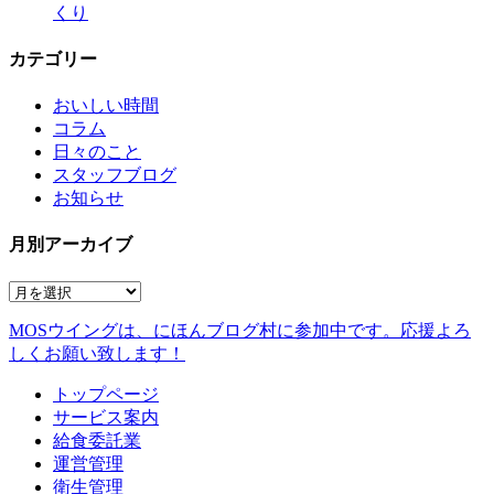
くり
カテゴリー
おいしい時間
コラム
日々のこと
スタッフブログ
お知らせ
月別アーカイブ
MOSウイングは、にほんブログ村に参加中です。
応援よろ
しくお願い致します！
トップページ
サービス案内
給食委託業
運営管理
衛生管理