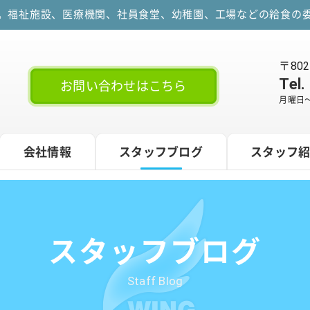
す。福祉施設、医療機関、社員食堂、幼稚園、工場などの給食の委
〒80
Tel.
お問い合わせはこちら
月曜日～
会社情報
スタッフブログ
スタッフ
スタッフブログ
Staff Blog