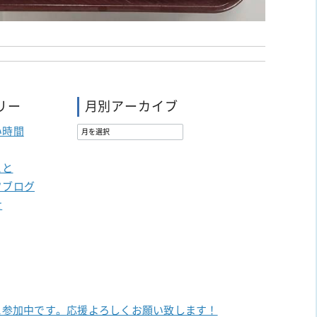
リー
月別アーカイブ
い時間
こと
フブログ
せ
に参加中です。
応援よろしくお願い致します！