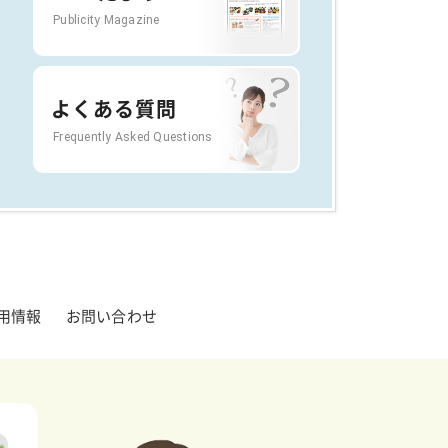
Publicity Magazine
よくある質問
Frequently Asked Questions
用情報
お問い合わせ