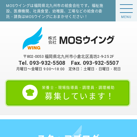
MOSウイングは福岡県北九州市の給食会社です。福祉施
設、医療機関、社員食堂、幼稚園、工場などの給食の委
託・請負はMOSウイングにおまかせください！
MENU
〒802-0053 福岡県北九州市小倉北区高坊2-9-25 2F
Tel.
093-932-5508
Fax. 093-932-5507
月曜日～金曜日 9:00～18:00 定休日：土曜日・日曜日・祝日
栄養士・現場指導員・調理員・調理補助
募集しています！