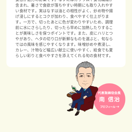
含まれ、暑さで食欲が落ちやすい時期にも取り入れやす
い食材です。実はなすは油との相性がよく、炒め物や揚
げ浸しにするとコクが加わり、食べやすく仕上がりま
す。一方で、切ったあとに色が変わりやすいため、調理
前に水にさらしたり、切ったら早めに加熱したりするこ
とが美味しさを保つポイントです。また、皮にハリとつ
やがあり、ヘタの切り口が新鮮なものを選ぶと、旬なら
ではの風味を感じやすくなります。味噌炒めや煮浸し、
カレー、汁物など幅広い献立に使いやすく、給食でも夏
らしい彩りと食べやすさを添えてくれる旬の食材です。