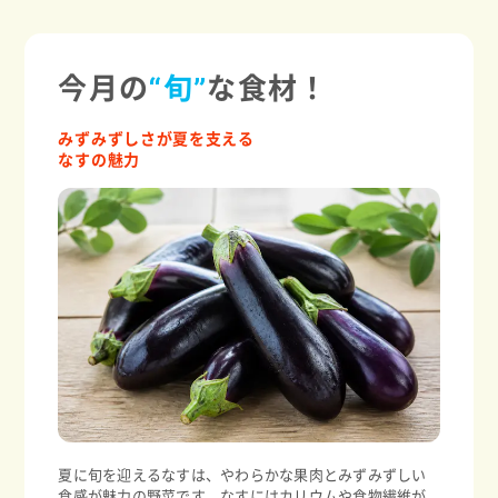
今月の
“旬”
な食材！
みずみずしさが夏を支える
なすの魅力
夏に旬を迎えるなすは、やわらかな果肉とみずみずしい
食感が魅力の野菜です。なすにはカリウムや食物繊維が