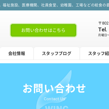
す。福祉施設、医療機関、社員食堂、幼稚園、工場などの給食の委
〒80
Tel.
お問い合わせはこちら
月曜日～
会社情報
スタッフブログ
スタッフ
お問い合わせ
Contact Us