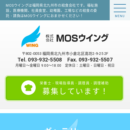
MOSウイングは福岡県北九州市の給食会社です。福祉施
設、医療機関、社員食堂、幼稚園、工場などの給食の委
託・請負はMOSウイングにおまかせください！
MENU
〒802-0053 福岡県北九州市小倉北区高坊2-9-25 2F
Tel.
093-932-5508
Fax. 093-932-5507
月曜日～金曜日 9:00～18:00 定休日：土曜日・日曜日・祝日
栄養士・現場指導員・調理員・調理補助
募集しています！