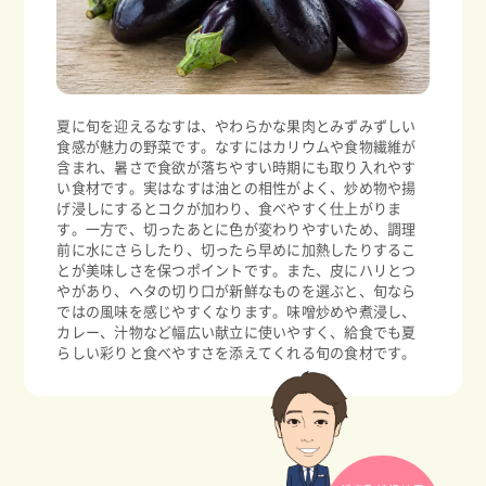
夏に旬を迎えるなすは、やわらかな果肉とみずみずしい
食感が魅力の野菜です。なすにはカリウムや食物繊維が
含まれ、暑さで食欲が落ちやすい時期にも取り入れやす
い食材です。実はなすは油との相性がよく、炒め物や揚
げ浸しにするとコクが加わり、食べやすく仕上がりま
す。一方で、切ったあとに色が変わりやすいため、調理
前に水にさらしたり、切ったら早めに加熱したりするこ
とが美味しさを保つポイントです。また、皮にハリとつ
やがあり、ヘタの切り口が新鮮なものを選ぶと、旬なら
ではの風味を感じやすくなります。味噌炒めや煮浸し、
カレー、汁物など幅広い献立に使いやすく、給食でも夏
らしい彩りと食べやすさを添えてくれる旬の食材です。