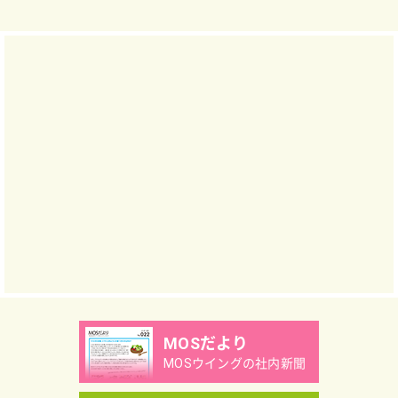
MOSだより
MOSウイングの社内新聞