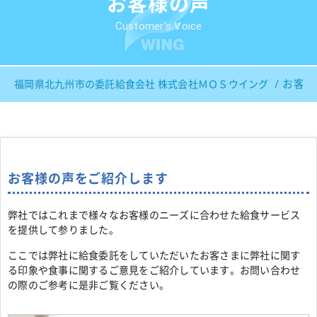
お客様の声
Customer's Voice
お客様
福岡県北九州市の委託給食会社 株式会社ＭＯＳウイング
お客様の声をご紹介します
弊社ではこれまで様々なお客様のニーズに合わせた給食サービス
を提供して参りました。
ここでは弊社に給食委託をしていただいたお客さまに弊社に関す
る印象や食事に関するご意見をご紹介しています。お問い合わせ
の際のご参考に是非ご覧ください。