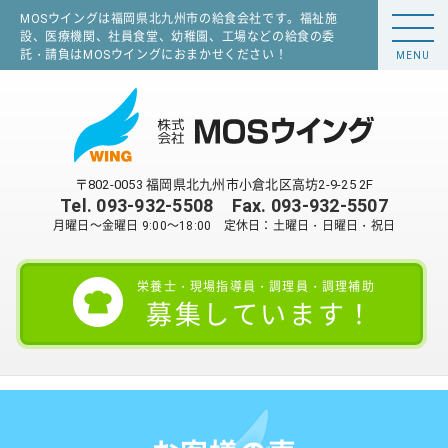
MOSウイングは福岡県北九州市の給食会社です。福祉施
設、医療機関、社員食堂、幼稚園、工場などの給食の委
託・請負はMOSウイングにおまかせください！
MENU
〒802-0053 福岡県北九州市小倉北区高坊2-9-25 2F
Tel.
093-932-5508
Fax. 093-932-5507
月曜日～金曜日 9:00～18:00 定休日：土曜日・日曜日・祝日
栄養士・現場指導員・調理員・調理補助
募集しています！