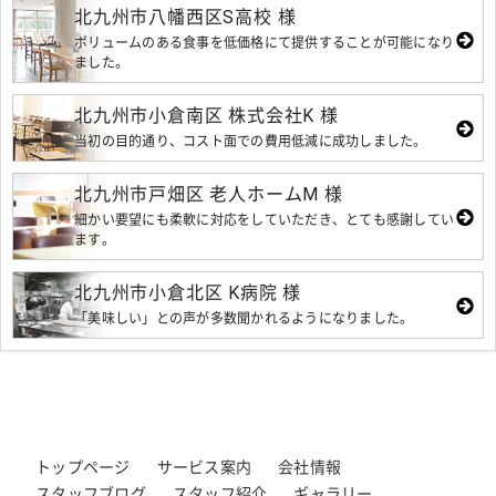
北九州市八幡西区S高校 様
ボリュームのある食事を低価格にて提供することが可能になり
ました。
北九州市小倉南区 株式会社K 様
当初の目的通り、コスト面での費用低減に成功しました。
北九州市戸畑区 老人ホームM 様
細かい要望にも柔軟に対応をしていただき、とても感謝してい
ます。
北九州市小倉北区 K病院 様
「美味しい」との声が多数聞かれるようになりました。
トップページ
サービス案内
会社情報
スタッフブログ
スタッフ紹介
ギャラリー