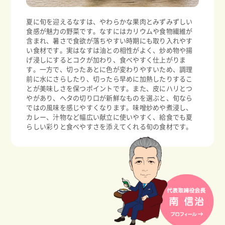
夏に旬を迎えるなすは、やわらかな果肉とみずみずしい
食感が魅力の野菜です。なすにはカリウムや食物繊維が
含まれ、暑さで食欲が落ちやすい時期にも取り入れやす
い食材です。実はなすは油との相性がよく、炒め物や揚
げ浸しにするとコクが加わり、食べやすく仕上がりま
す。一方で、切ったあとに色が変わりやすいため、調理
前に水にさらしたり、切ったら早めに加熱したりするこ
とが美味しさを保つポイントです。また、皮にハリとつ
やがあり、ヘタの切り口が新鮮なものを選ぶと、旬なら
ではの風味を感じやすくなります。味噌炒めや煮浸し、
カレー、汁物など幅広い献立に使いやすく、給食でも夏
らしい彩りと食べやすさを添えてくれる旬の食材です。