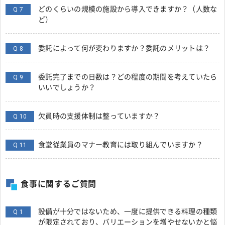
どのくらいの規模の施設から導入できますか？（人数な
Q 7
ど）
委託によって何が変わりますか？委託のメリットは？
Q 8
委託完了までの日数は？どの程度の期間を考えていたら
Q 9
いいでしょうか？
欠員時の支援体制は整っていますか？
Q 10
食堂従業員のマナー教育には取り組んでいますか？
Q 11
食事に関するご質問
設備が十分ではないため、一度に提供できる料理の種類
Q 1
が限定されており、バリエーションを増やせないかと悩