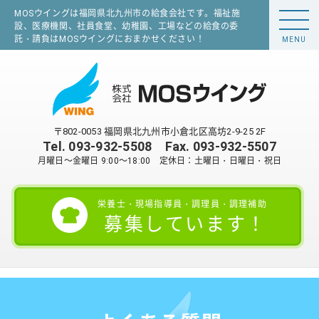
MOSウイングは福岡県北九州市の給食会社です。福祉施
設、医療機関、社員食堂、幼稚園、工場などの給食の委
託・請負はMOSウイングにおまかせください！
MENU
〒802-0053 福岡県北九州市小倉北区高坊2-9-25 2F
Tel.
093-932-5508
Fax. 093-932-5507
月曜日～金曜日 9:00～18:00 定休日：土曜日・日曜日・祝日
栄養士・現場指導員・調理員・調理補助
募集しています！