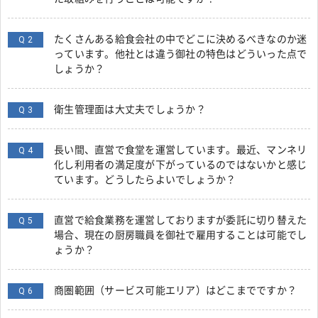
たくさんある給食会社の中でどこに決めるべきなのか迷
Q 2
っています。他社とは違う御社の特色はどういった点で
しょうか？
衛生管理面は大丈夫でしょうか？
Q 3
長い間、直営で食堂を運営しています。最近、マンネリ
Q 4
化し利用者の満足度が下がっているのではないかと感じ
ています。どうしたらよいでしょうか？
直営で給食業務を運営しておりますが委託に切り替えた
Q 5
場合、現在の厨房職員を御社で雇用することは可能でし
ょうか？
商圏範囲（サービス可能エリア）はどこまでですか？
Q 6