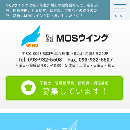
MOSウイングは福岡県北九州市の給食会社です。福祉施
設、医療機関、社員食堂、幼稚園、工場などの給食の委
託・請負はMOSウイングにおまかせください！
MENU
〒802-0053 福岡県北九州市小倉北区高坊2-9-25 2F
Tel.
093-932-5508
Fax. 093-932-5507
月曜日～金曜日 9:00～18:00 定休日：土曜日・日曜日・祝日
栄養士・現場指導員・調理員・調理補助
募集しています！