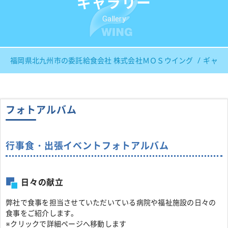
ギャラリー
Gallery
福岡県北九州市の委託給食会社 株式会社ＭＯＳウイング
ギャラ
フォトアルバム
行事食・出張イベントフォトアルバム
日々の献立
弊社で食事を担当させていただいている病院や福祉施設の日々の
食事をご紹介します。
※クリックで詳細ページへ移動します