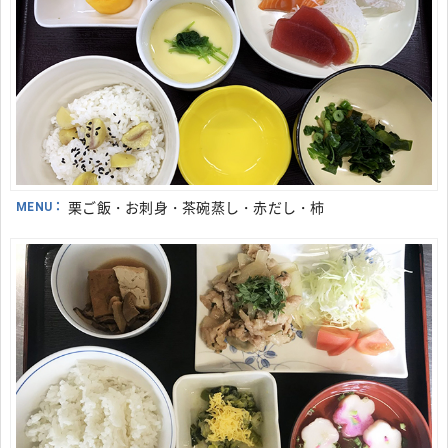
MENU：
栗ご飯・お刺身・茶碗蒸し・赤だし・柿