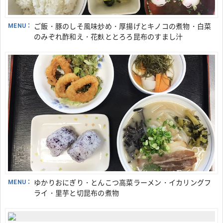
MENU：
ご飯・豚のしそ風味炒め・厚揚げとキノコの煮物・白菜
のみぞれ酢和え・花麩ととろろ昆布のすまし汁
MENU：
ゆかりおにぎり・とんこつ高菜ラーメン・イカリングフ
ライ・里芋と切昆布の煮物