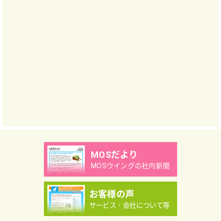
MOSだより
MOSウイングの社内新聞
お客様の声
サービス・会社について等