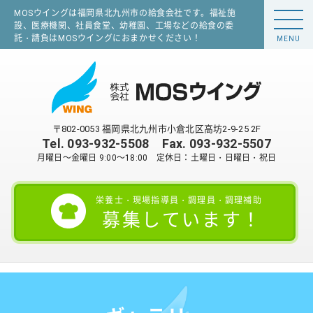
MOSウイングは福岡県北九州市の給食会社です。福祉施
設、医療機関、社員食堂、幼稚園、工場などの給食の委
託・請負はMOSウイングにおまかせください！
MENU
〒802-0053 福岡県北九州市小倉北区高坊2-9-25 2F
Tel.
093-932-5508
Fax. 093-932-5507
月曜日～金曜日 9:00～18:00 定休日：土曜日・日曜日・祝日
栄養士・現場指導員・調理員・調理補助
募集しています！