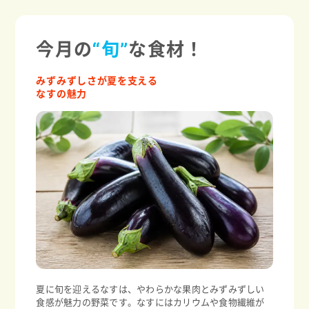
今月の
“旬”
な食材！
みずみずしさが夏を支える
なすの魅力
夏に旬を迎えるなすは、やわらかな果肉とみずみずしい
食感が魅力の野菜です。なすにはカリウムや食物繊維が