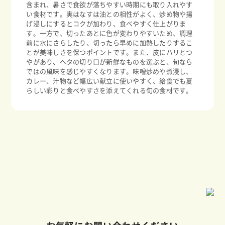
含まれ、暑さで食欲が落ちやすい時期にも取り入れやす
い食材です。実はなすは油との相性がよく、炒め物や揚
げ浸しにするとコクが加わり、食べやすく仕上がりま
す。一方で、切ったあとに色が変わりやすいため、調理
前に水にさらしたり、切ったら早めに加熱したりするこ
とが美味しさを保つポイントです。また、皮にハリとつ
やがあり、ヘタの切り口が新鮮なものを選ぶと、旬なら
ではの風味を感じやすくなります。味噌炒めや煮浸し、
カレー、汁物など幅広い献立に使いやすく、給食でも夏
らしい彩りと食べやすさを添えてくれる旬の食材です。