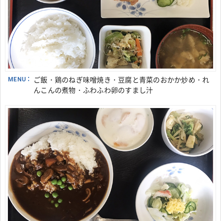
MENU：
ご飯・鶏のねぎ味噌焼き・豆腐と青菜のおかか炒め・れ
んこんの煮物・ふわふわ卵のすまし汁