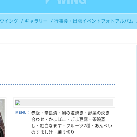
Ｓウイング
ギャラリー
行事食・出張イベントフォトアルバム
MENU：
赤飯・奈良漬・鯛の塩焼き・野菜の炊き
合わせ・かまぼこ・ごま豆腐・茶碗蒸
し・紅白なます・フルーツ2種・あんぺい
のすまし汁・練り切り