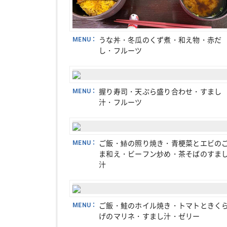
MENU：
うな丼・冬瓜のくず煮・和え物・赤だ
し・フルーツ
MENU：
握り寿司・天ぷら盛り合わせ・すまし
汁・フルーツ
MENU：
ご飯・鰆の照り焼き・青梗菜とエビの
ま和え・ビーフン炒め・茶そばのすま
汁
MENU：
ご飯・鮭のホイル焼き・トマトときく
げのマリネ・すまし汁・ゼリー