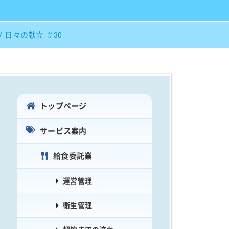
日々の献立 ＃30
トップページ
サービス案内
給食委託業
運営管理
衛生管理