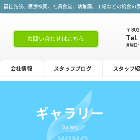
す。福祉施設、医療機関、社員食堂、幼稚園、工場などの給食の委
〒80
Tel.
お問い合わせはこちら
月曜日～
会社情報
スタッフブログ
スタッフ
ギャラリー
Gallery