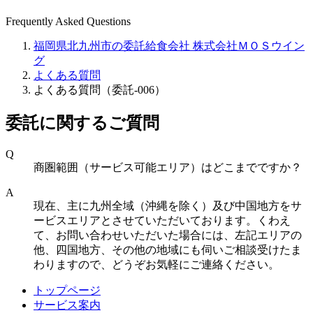
Frequently Asked Questions
福岡県北九州市の委託給食会社 株式会社ＭＯＳウイン
グ
よくある質問
よくある質問（委託-006）
委託に関するご質問
Q
商圏範囲（サービス可能エリア）はどこまでですか？
A
現在、主に九州全域（沖縄を除く）及び中国地方をサ
ービスエリアとさせていただいております。くわえ
て、お問い合わせいただいた場合には、左記エリアの
他、四国地方、その他の地域にも伺いご相談受けたま
わりますので、どうぞお気軽にご連絡ください。
トップページ
サービス案内