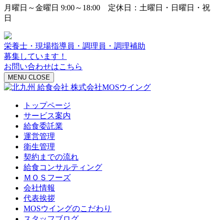
月曜日～金曜日 9:00～18:00 定休日：土曜日・日曜日・祝
日
栄養士・現場指導員・調理員・調理補助
募集しています！
お問い合わせはこちら
MENU
CLOSE
トップページ
サービス案内
給食委託業
運営管理
衛生管理
契約までの流れ
給食コンサルティング
ＭＯＳフーズ
会社情報
代表挨拶
MOSウイングのこだわり
スタッフブログ