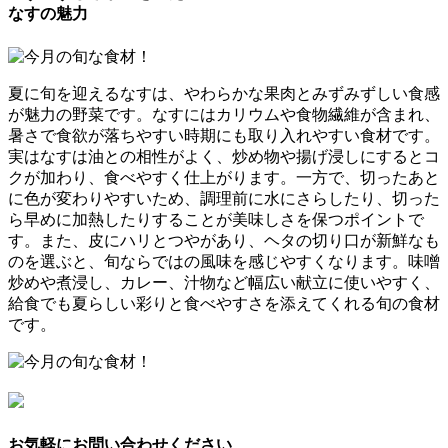
なすの魅力
夏に旬を迎えるなすは、やわらかな果肉とみずみずしい食感
が魅力の野菜です。なすにはカリウムや食物繊維が含まれ、
暑さで食欲が落ちやすい時期にも取り入れやすい食材です。
実はなすは油との相性がよく、炒め物や揚げ浸しにするとコ
クが加わり、食べやすく仕上がります。一方で、切ったあと
に色が変わりやすいため、調理前に水にさらしたり、切った
ら早めに加熱したりすることが美味しさを保つポイントで
す。また、皮にハリとつやがあり、ヘタの切り口が新鮮なも
のを選ぶと、旬ならではの風味を感じやすくなります。味噌
炒めや煮浸し、カレー、汁物など幅広い献立に使いやすく、
給食でも夏らしい彩りと食べやすさを添えてくれる旬の食材
です。
お気軽にお問い合わせください