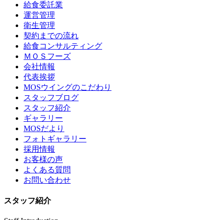
給食委託業
運営管理
衛生管理
契約までの流れ
給食コンサルティング
ＭＯＳフーズ
会社情報
代表挨拶
MOSウイングのこだわり
スタッフブログ
スタッフ紹介
ギャラリー
MOSだより
フォトギャラリー
採用情報
お客様の声
よくある質問
お問い合わせ
スタッフ紹介