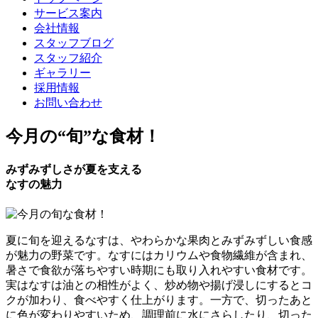
サービス案内
会社情報
スタッフブログ
スタッフ紹介
ギャラリー
採用情報
お問い合わせ
今月の
“旬”
な食材！
みずみずしさが夏を支える
なすの魅力
夏に旬を迎えるなすは、やわらかな果肉とみずみずしい食感
が魅力の野菜です。なすにはカリウムや食物繊維が含まれ、
暑さで食欲が落ちやすい時期にも取り入れやすい食材です。
実はなすは油との相性がよく、炒め物や揚げ浸しにするとコ
クが加わり、食べやすく仕上がります。一方で、切ったあと
に色が変わりやすいため、調理前に水にさらしたり、切った