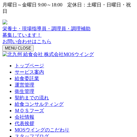
月曜日～金曜日 9:00～18:00 定休日：土曜日・日曜日・祝
日
栄養士・現場指導員・調理員・調理補助
募集しています！
お問い合わせはこちら
MENU
CLOSE
トップページ
サービス案内
給食委託業
運営管理
衛生管理
契約までの流れ
給食コンサルティング
ＭＯＳフーズ
会社情報
代表挨拶
MOSウイングのこだわり
スタッフブログ