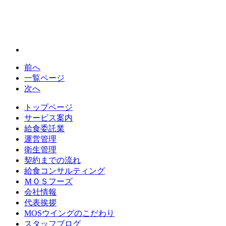
前へ
一覧ページ
次へ
トップページ
サービス案内
給食委託業
運営管理
衛生管理
契約までの流れ
給食コンサルティング
ＭＯＳフーズ
会社情報
代表挨拶
MOSウイングのこだわり
スタッフブログ