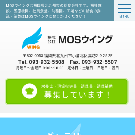
MOSウイングは福岡県北九州市の給食会社です。福祉施
設、医療機関、社員食堂、幼稚園、工場などの給食の委
託・請負はMOSウイングにおまかせください！
MENU
〒802-0053 福岡県北九州市小倉北区高坊2-9-25 2F
Tel.
093-932-5508
Fax. 093-932-5507
月曜日～金曜日 9:00～18:00 定休日：土曜日・日曜日・祝日
栄養士・現場指導員・調理員・調理補助
募集しています！