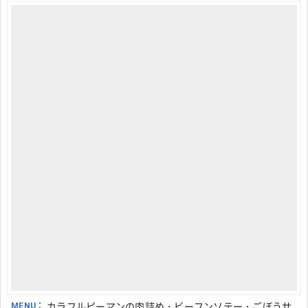
MENU：
カラフルピーマンの肉詰め・ビーフンソテー・ごぼうサ