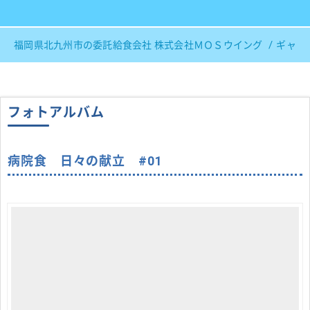
福岡県北九州市の委託給食会社 株式会社ＭＯＳウイング
ギャラ
フォトアルバム
病院食 日々の献立 #01