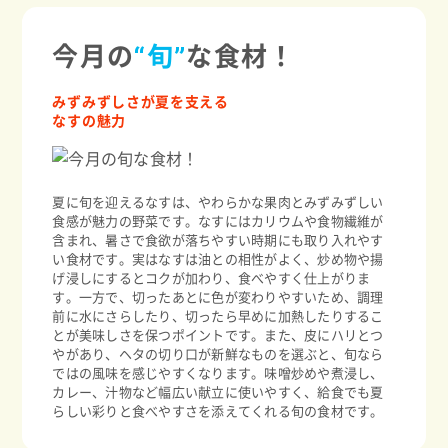
今月の
“旬”
な食材！
みずみずしさが夏を支える
なすの魅力
夏に旬を迎えるなすは、やわらかな果肉とみずみずしい
食感が魅力の野菜です。なすにはカリウムや食物繊維が
含まれ、暑さで食欲が落ちやすい時期にも取り入れやす
い食材です。実はなすは油との相性がよく、炒め物や揚
げ浸しにするとコクが加わり、食べやすく仕上がりま
す。一方で、切ったあとに色が変わりやすいため、調理
前に水にさらしたり、切ったら早めに加熱したりするこ
とが美味しさを保つポイントです。また、皮にハリとつ
やがあり、ヘタの切り口が新鮮なものを選ぶと、旬なら
ではの風味を感じやすくなります。味噌炒めや煮浸し、
カレー、汁物など幅広い献立に使いやすく、給食でも夏
らしい彩りと食べやすさを添えてくれる旬の食材です。