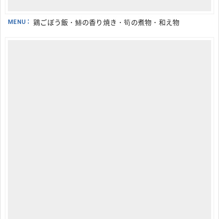
MENU：
鶏ごぼう飯・鰆の香り焼き・筍の煮物・和え物