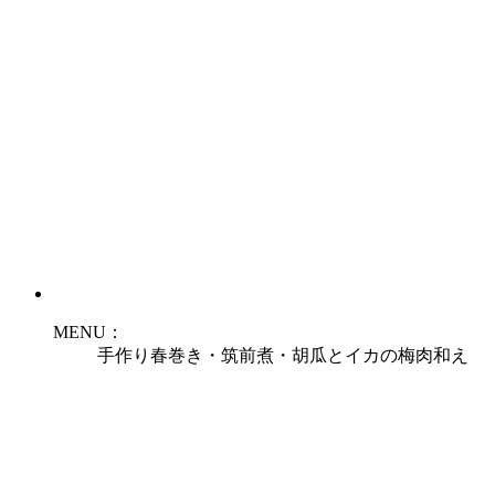
MENU：
手作り春巻き・筑前煮・胡瓜とイカの梅肉和え