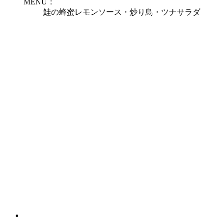
MENU：
鮭の蜂蜜レモンソース・炒り鳥・ツナサラダ