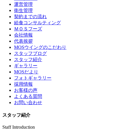
運営管理
衛生管理
契約までの流れ
給食コンサルティング
ＭＯＳフーズ
会社情報
代表挨拶
MOSウイングのこだわり
スタッフブログ
スタッフ紹介
ギャラリー
MOSだより
フォトギャラリー
採用情報
お客様の声
よくある質問
お問い合わせ
スタッフ紹介
Staff Introduction