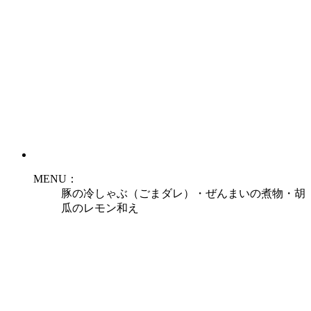
MENU：
豚の冷しゃぶ（ごまダレ）・ぜんまいの煮物・胡
瓜のレモン和え