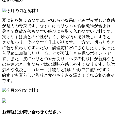
夏に旬を迎えるなすは、やわらかな果肉とみずみずしい食感
が魅力の野菜です。なすにはカリウムや食物繊維が含まれ、
暑さで食欲が落ちやすい時期にも取り入れやすい食材です。
実はなすは油との相性がよく、炒め物や揚げ浸しにするとコ
クが加わり、食べやすく仕上がります。一方で、切ったあと
に色が変わりやすいため、調理前に水にさらしたり、切った
ら早めに加熱したりすることが美味しさを保つポイントで
す。また、皮にハリとつやがあり、ヘタの切り口が新鮮なも
のを選ぶと、旬ならではの風味を感じやすくなります。味噌
炒めや煮浸し、カレー、汁物など幅広い献立に使いやすく、
給食でも夏らしい彩りと食べやすさを添えてくれる旬の食材
です。
お気軽にお問い合わせください