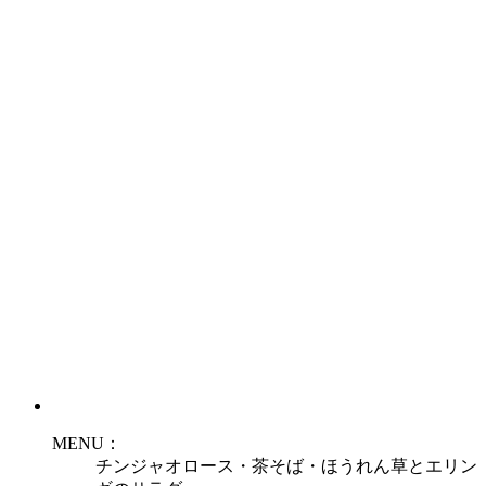
MENU：
チンジャオロース・茶そば・ほうれん草とエリン