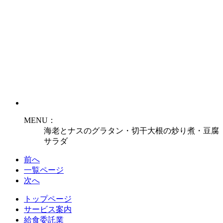
MENU：
海老とナスのグラタン・切干大根の炒り煮・豆腐
サラダ
前へ
一覧ページ
次へ
トップページ
サービス案内
給食委託業