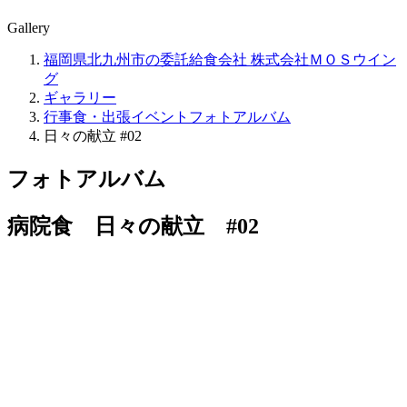
Gallery
福岡県北九州市の委託給食会社 株式会社ＭＯＳウイン
グ
ギャラリー
行事食・出張イベントフォトアルバム
日々の献立 #02
フォトアルバム
病院食 日々の献立 #02