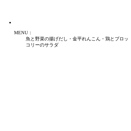
MENU：
魚と野菜の揚げだし・金平れんこん・鶏とブロッ
コリーのサラダ