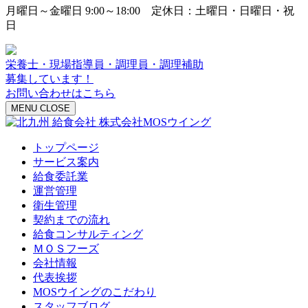
月曜日～金曜日 9:00～18:00 定休日：土曜日・日曜日・祝
日
栄養士・現場指導員・調理員・調理補助
募集しています！
お問い合わせはこちら
MENU
CLOSE
トップページ
サービス案内
給食委託業
運営管理
衛生管理
契約までの流れ
給食コンサルティング
ＭＯＳフーズ
会社情報
代表挨拶
MOSウイングのこだわり
スタッフブログ