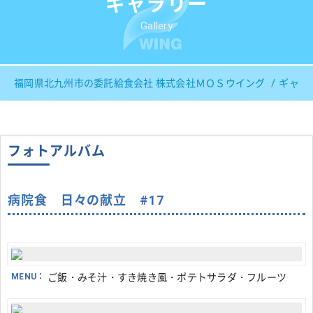
ギャラリー
Gallery
福岡県北九州市の委託給食会社 株式会社ＭＯＳウイング
ギャラ
フォトアルバム
病院食 日々の献立 #17
MENU：
ご飯・みそ汁・すき焼き風・ポテトサラダ・フルーツ