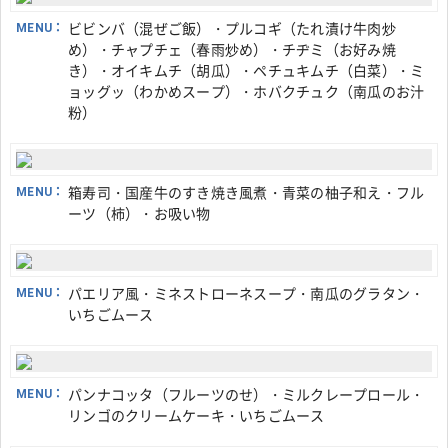
MENU：
ビビンバ（混ぜご飯）・プルコギ（たれ漬け牛肉炒
め）・チャプチェ（春雨炒め）・チヂミ（お好み焼
き）・オイキムチ（胡瓜）・ペチュキムチ（白菜）・ミ
ョッグッ（わかめスープ）・ホバクチュク（南瓜のお汁
粉）
MENU：
箱寿司・国産牛のすき焼き風煮・青菜の柚子和え・フル
ーツ（柿）・お吸い物
MENU：
パエリア風・ミネストローネスープ・南瓜のグラタン・
いちごムース
MENU：
パンナコッタ（フルーツのせ）・ミルクレープロール・
リンゴのクリームケーキ・いちごムース