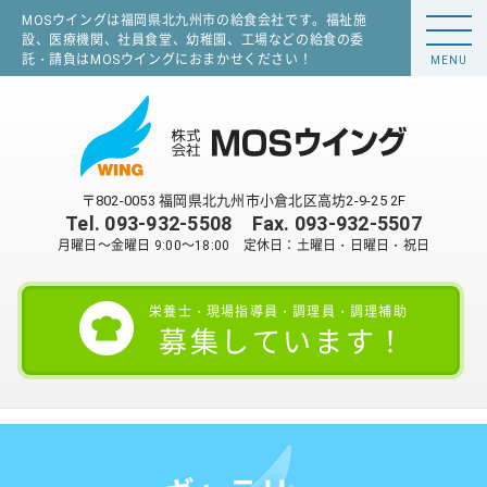
MOSウイングは福岡県北九州市の給食会社です。福祉施
設、医療機関、社員食堂、幼稚園、工場などの給食の委
託・請負はMOSウイングにおまかせください！
MENU
〒802-0053 福岡県北九州市小倉北区高坊2-9-25 2F
Tel.
093-932-5508
Fax. 093-932-5507
月曜日～金曜日 9:00～18:00 定休日：土曜日・日曜日・祝日
栄養士・現場指導員・調理員・調理補助
募集しています！