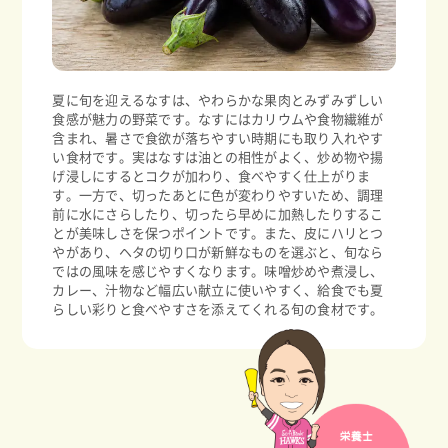
夏に旬を迎えるなすは、やわらかな果肉とみずみずしい
食感が魅力の野菜です。なすにはカリウムや食物繊維が
含まれ、暑さで食欲が落ちやすい時期にも取り入れやす
い食材です。実はなすは油との相性がよく、炒め物や揚
げ浸しにするとコクが加わり、食べやすく仕上がりま
す。一方で、切ったあとに色が変わりやすいため、調理
前に水にさらしたり、切ったら早めに加熱したりするこ
とが美味しさを保つポイントです。また、皮にハリとつ
やがあり、ヘタの切り口が新鮮なものを選ぶと、旬なら
ではの風味を感じやすくなります。味噌炒めや煮浸し、
カレー、汁物など幅広い献立に使いやすく、給食でも夏
らしい彩りと食べやすさを添えてくれる旬の食材です。