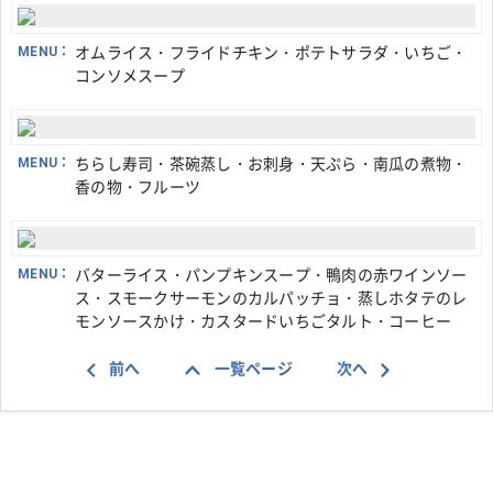
MENU：
オムライス・フライドチキン・ポテトサラダ・いちご・
コンソメスープ
MENU：
ちらし寿司・茶碗蒸し・お刺身・天ぷら・南瓜の煮物・
香の物・フルーツ
MENU：
バターライス・パンプキンスープ・鴨肉の赤ワインソー
ス・スモークサーモンのカルパッチョ・蒸しホタテのレ
モンソースかけ・カスタードいちごタルト・コーヒー
前へ
一覧ページ
次へ