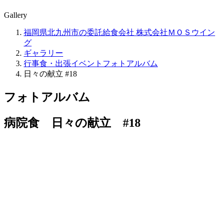
Gallery
福岡県北九州市の委託給食会社 株式会社ＭＯＳウイン
グ
ギャラリー
行事食・出張イベントフォトアルバム
日々の献立 #18
フォトアルバム
病院食 日々の献立 #18