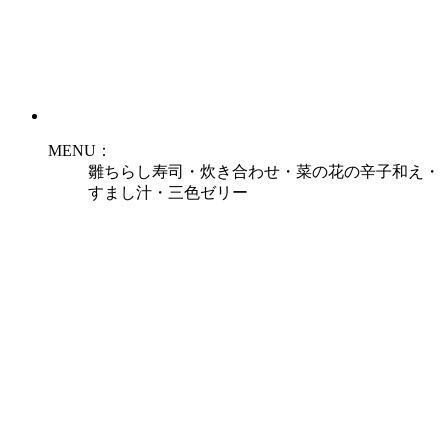
MENU：
雛ちらし寿司・炊き合わせ・菜の花の辛子和え・
すまし汁・三色ゼリー