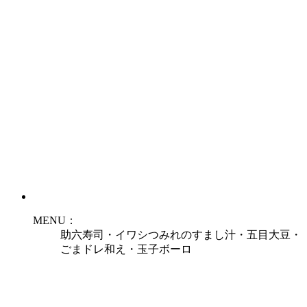
MENU：
助六寿司・イワシつみれのすまし汁・五目大豆・
ごまドレ和え・玉子ボーロ