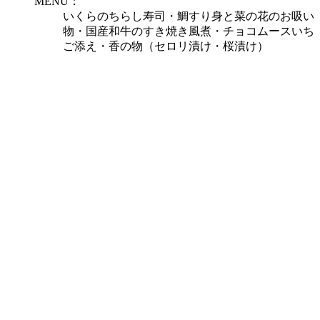
MENU：
いくらのちらし寿司・鯛すり身と菜の花のお吸い
物・国産和牛のすき焼き風煮・チョコムースいち
ご添え・香の物（セロリ漬け・桜漬け）