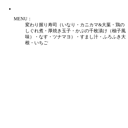
MENU：
変わり握り寿司（いなり・カニカマ&大葉・鶏の
しぐれ煮・厚焼き玉子・かぶの千枚漬け（柚子風
味）・なす・ツナマヨ）・すまし汁・ふろふき大
根・いちご