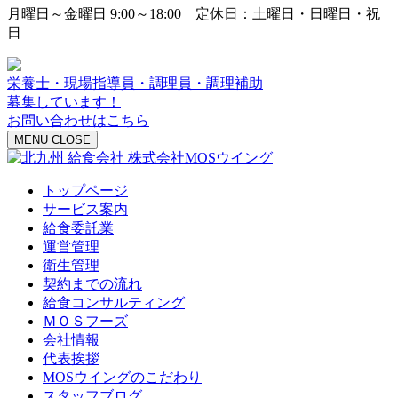
月曜日～金曜日 9:00～18:00 定休日：土曜日・日曜日・祝
日
栄養士・現場指導員・調理員・調理補助
募集しています！
お問い合わせはこちら
MENU
CLOSE
トップページ
サービス案内
給食委託業
運営管理
衛生管理
契約までの流れ
給食コンサルティング
ＭＯＳフーズ
会社情報
代表挨拶
MOSウイングのこだわり
スタッフブログ