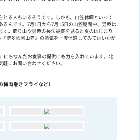
をとる人もいるそうです。しかも、山笠休暇といって
るんです。7月1日から7月15日の山笠期間中、男衆は
ます。飾り山や男衆の長法被姿を見ると夏のはじまり
誇る『博多祇園山笠』の熱気を一度体感してみてはいかが
事」にちなんだお食事の提供にも力を入れています。北
気軽にお問い合わせください。
の梅肉巻きフライなど）