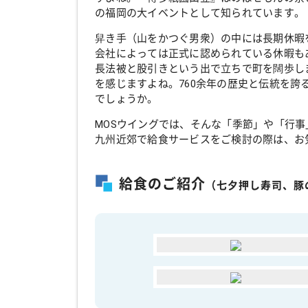
の福岡の大イベントとして知られています。
舁き手（山をかつぐ男衆）の中には長期休暇
会社によっては正式に認められている休暇もあ
長法被と股引きという出で立ちで町を闊歩し
を感じますよね。760余年の歴史と伝統を
でしょうか。
MOSウイングでは、そんな「季節」や「行
九州近郊で給食サービスをご検討の際は、お
給食のご紹介
（七夕押し寿司、豚