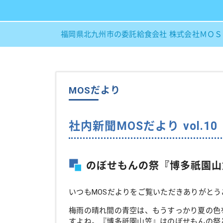
福岡県北九州市の委託給食会社 株式会社ＭＯ
MOSだより
社内新聞MOSだより vol.10
のぼせもんの祭『博多祇園山
いつもMOSだよりをご覧いただきありがとう
梅雨の晴れ間の青空は、もうすっかり夏の色
すよね。『博多祇園山笠』はのぼせもんの祭