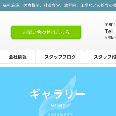
す。福祉施設、医療機関、社員食堂、幼稚園、工場などの給食の委
〒80
Tel.
お問い合わせはこちら
月曜日～
会社情報
スタッフブログ
スタッフ
ギャラリー
Gallery