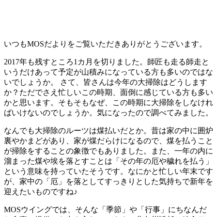
いつもMOSだよりをご覧いただきありがとうございます。
2017年も残すところ1カ月を切りました。師匠も走る師走と
いうだけあって予定が山積みになっている方も多いのではな
いでしょうか。 さて、皆さんは今年の大掃除はどうします
か？ただでさえ忙しいこの時期、面倒に感じている方も多い
かと思います。そもそもなぜ、この時期に大掃除をしなけれ
ばいけないのでしょうか。気になったので調べてみました。
なんでも大掃除のルーツは煤払いだとか。昔は家の中に囲炉
裏やかまどがあり、家が煤だらけになるので、煤を払うこと
が掃除をすることの象徴でもありました。また、一年の内に
溜まった煤や埃を落とすことは「その年の厄や穢れを払う」
という意味を持っていたそうです。なにかと忙しい年末です
が、家中の「厄」を落としてすっきりとした気持ちで新年を
迎えたいものですね♪
MOSウイングでは、そんな「季節」や「行事」にちなんだ