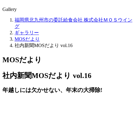
Gallery
福岡県北九州市の委託給食会社 株式会社ＭＯＳウイン
グ
ギャラリー
MOSだより
社内新聞MOSだより vol.16
MOSだより
社内新聞MOSだより vol.16
年越しには欠かせない、年末の大掃除!