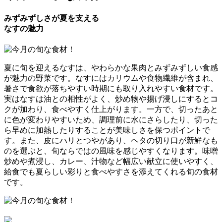
みずみずしさが夏を支える
なすの魅力
夏に旬を迎えるなすは、やわらかな果肉とみずみずしい食感
が魅力の野菜です。なすにはカリウムや食物繊維が含まれ、
暑さで食欲が落ちやすい時期にも取り入れやすい食材です。
実はなすは油との相性がよく、炒め物や揚げ浸しにするとコ
クが加わり、食べやすく仕上がります。一方で、切ったあと
に色が変わりやすいため、調理前に水にさらしたり、切った
ら早めに加熱したりすることが美味しさを保つポイントで
す。また、皮にハリとつやがあり、ヘタの切り口が新鮮なも
のを選ぶと、旬ならではの風味を感じやすくなります。味噌
炒めや煮浸し、カレー、汁物など幅広い献立に使いやすく、
給食でも夏らしい彩りと食べやすさを添えてくれる旬の食材
です。