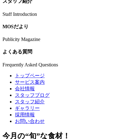
スタッフ紹介
Staff Introduction
MOSだより
Publicity Magazine
よくある質問
Frequently Asked Questions
トップページ
サービス案内
会社情報
スタッフブログ
スタッフ紹介
ギャラリー
採用情報
お問い合わせ
今月の
“旬”
な食材！