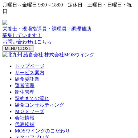
月曜日～金曜日 9:00～18:00 定休日：土曜日・日曜日・祝
日
栄養士・現場指導員・調理員・調理補助
募集しています！
お問い合わせはこちら
MENU
CLOSE
トップページ
サービス案内
給食委託業
運営管理
衛生管理
契約までの流れ
給食コンサルティング
ＭＯＳフーズ
会社情報
代表挨拶
MOSウイングのこだわり
スタッフブログ