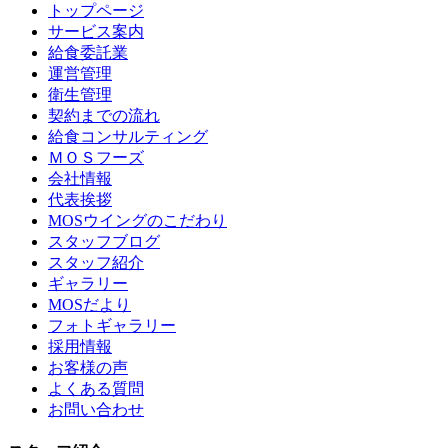
トップページ
サービス案内
給食委託業
運営管理
衛生管理
契約までの流れ
給食コンサルティング
ＭＯＳフーズ
会社情報
代表挨拶
MOSウイングのこだわり
スタッフブログ
スタッフ紹介
ギャラリー
MOSだより
フォトギャラリー
採用情報
お客様の声
よくある質問
お問い合わせ