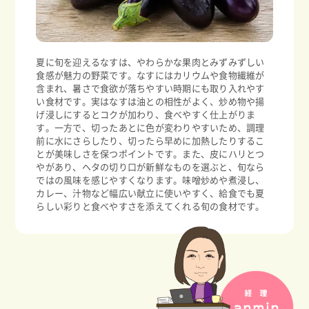
夏に旬を迎えるなすは、やわらかな果肉とみずみずしい
食感が魅力の野菜です。なすにはカリウムや食物繊維が
含まれ、暑さで食欲が落ちやすい時期にも取り入れやす
い食材です。実はなすは油との相性がよく、炒め物や揚
げ浸しにするとコクが加わり、食べやすく仕上がりま
す。一方で、切ったあとに色が変わりやすいため、調理
前に水にさらしたり、切ったら早めに加熱したりするこ
とが美味しさを保つポイントです。また、皮にハリとつ
やがあり、ヘタの切り口が新鮮なものを選ぶと、旬なら
ではの風味を感じやすくなります。味噌炒めや煮浸し、
カレー、汁物など幅広い献立に使いやすく、給食でも夏
らしい彩りと食べやすさを添えてくれる旬の食材です。