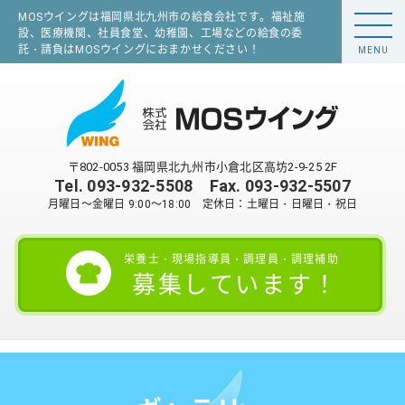
MOSウイングは福岡県北九州市の給食会社です。福祉施
設、医療機関、社員食堂、幼稚園、工場などの給食の委
託・請負はMOSウイングにおまかせください！
MENU
〒802-0053 福岡県北九州市小倉北区高坊2-9-25 2F
Tel.
093-932-5508
Fax. 093-932-5507
月曜日～金曜日 9:00～18:00 定休日：土曜日・日曜日・祝日
栄養士・現場指導員・調理員・調理補助
募集しています！