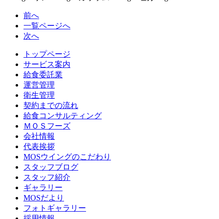
前へ
一覧ページへ
次へ
トップページ
サービス案内
給食委託業
運営管理
衛生管理
契約までの流れ
給食コンサルティング
ＭＯＳフーズ
会社情報
代表挨拶
MOSウイングのこだわり
スタッフブログ
スタッフ紹介
ギャラリー
MOSだより
フォトギャラリー
採用情報