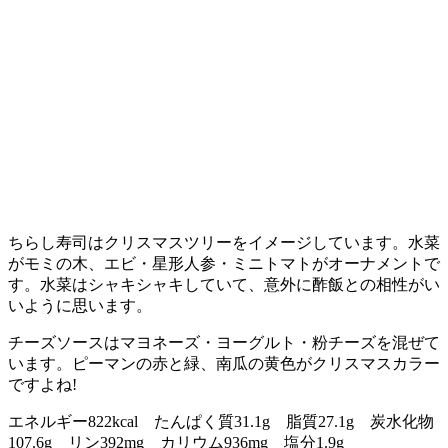
ちらし寿司はクリスマスツリーをイメージしています。水菜
がモミの木、エビ・星形人参・ミニトマトがオーナメントで
す。水菜はシャキシャキしていて、意外に酢飯との相性がい
いように思います。
チーズソースはマヨネーズ・ヨーグルト・粉チーズを混ぜて
います。ピーマンの赤と緑、南瓜の黄色がクリスマスカラー
ですよね!
エネルギー822kcal たんぱく質31.1g 脂質27.1g 炭水化物
107.6g リン392mg カリウム936mg 塩分1.9g