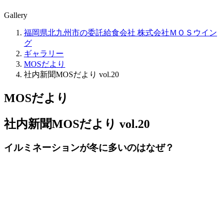
Gallery
福岡県北九州市の委託給食会社 株式会社ＭＯＳウイン
グ
ギャラリー
MOSだより
社内新聞MOSだより vol.20
MOSだより
社内新聞MOSだより vol.20
イルミネーションが冬に多いのはなぜ？