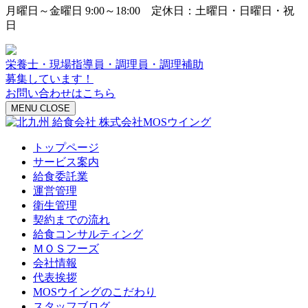
月曜日～金曜日 9:00～18:00 定休日：土曜日・日曜日・祝
日
栄養士・現場指導員・調理員・調理補助
募集しています！
お問い合わせはこちら
MENU
CLOSE
トップページ
サービス案内
給食委託業
運営管理
衛生管理
契約までの流れ
給食コンサルティング
ＭＯＳフーズ
会社情報
代表挨拶
MOSウイングのこだわり
スタッフブログ