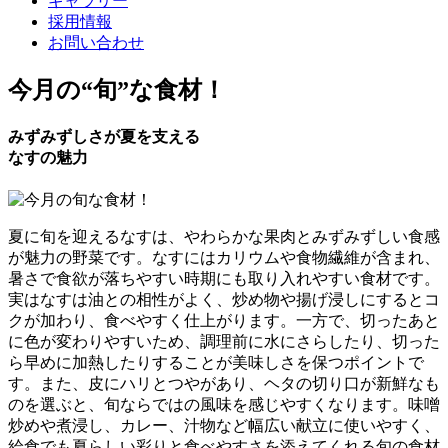
ギャラリー
採用情報
お問い合わせ
今月の
“旬”
な食材！
みずみずしさが夏を支える
なすの魅力
夏に旬を迎えるなすは、やわらかな果肉とみずみずしい食感
が魅力の野菜です。なすにはカリウムや食物繊維が含まれ、
暑さで食欲が落ちやすい時期にも取り入れやすい食材です。
実はなすは油との相性がよく、炒め物や揚げ浸しにするとコ
クが加わり、食べやすく仕上がります。一方で、切ったあと
に色が変わりやすいため、調理前に水にさらしたり、切った
ら早めに加熱したりすることが美味しさを保つポイントで
す。また、皮にハリとつやがあり、ヘタの切り口が新鮮なも
のを選ぶと、旬ならではの風味を感じやすくなります。味噌
炒めや煮浸し、カレー、汁物など幅広い献立に使いやすく、
給食でも夏らしい彩りと食べやすさを添えてくれる旬の食材