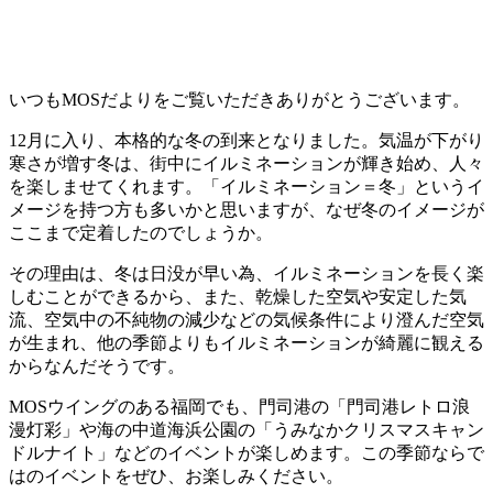
いつもMOSだよりをご覧いただきありがとうございます。
12月に入り、本格的な冬の到来となりました。気温が下がり
寒さが増す冬は、街中にイルミネーションが輝き始め、人々
を楽しませてくれます。「イルミネーション＝冬」というイ
メージを持つ方も多いかと思いますが、なぜ冬のイメージが
ここまで定着したのでしょうか。
その理由は、冬は日没が早い為、イルミネーションを長く楽
しむことができるから、また、乾燥した空気や安定した気
流、空気中の不純物の減少などの気候条件により澄んだ空気
が生まれ、他の季節よりもイルミネーションが綺麗に観える
からなんだそうです。
MOSウイングのある福岡でも、門司港の「門司港レトロ浪
漫灯彩」や海の中道海浜公園の「うみなかクリスマスキャン
ドルナイト」などのイベントが楽しめます。この季節ならで
はのイベントをぜひ、お楽しみください。