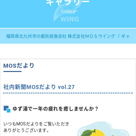
ギャラリー
Gallery
福岡県北九州市の委託給食会社 株式会社ＭＯＳウイング
ギャラ
MOSだより
社内新聞MOSだより vol.27
ゆず湯で一年の疲れを癒しませんか？
いつもMOSだよりをご覧いただき
ありがとうございます。