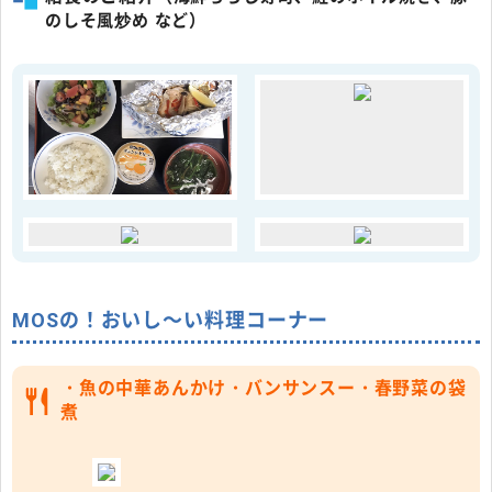
のしそ風炒め など）
MOSの！おいし～い料理コーナー
・魚の中華あんかけ・バンサンスー・春野菜の袋
煮