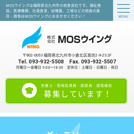
MOSウイングは福岡県北九州市の給食会社です。福祉施
設、医療機関、社員食堂、幼稚園、工場などの給食の委
託・請負はMOSウイングにおまかせください！
MENU
〒802-0053 福岡県北九州市小倉北区高坊2-9-25 2F
Tel.
093-932-5508
Fax. 093-932-5507
月曜日～金曜日 9:00～18:00 定休日：土曜日・日曜日・祝日
栄養士・現場指導員・調理員・調理補助
募集しています！