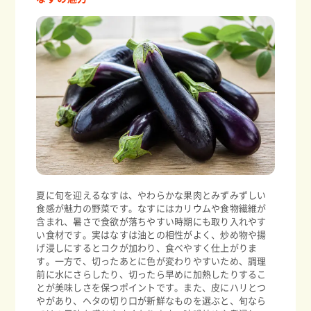
夏に旬を迎えるなすは、やわらかな果肉とみずみずしい
食感が魅力の野菜です。なすにはカリウムや食物繊維が
含まれ、暑さで食欲が落ちやすい時期にも取り入れやす
い食材です。実はなすは油との相性がよく、炒め物や揚
げ浸しにするとコクが加わり、食べやすく仕上がりま
す。一方で、切ったあとに色が変わりやすいため、調理
前に水にさらしたり、切ったら早めに加熱したりするこ
とが美味しさを保つポイントです。また、皮にハリとつ
やがあり、ヘタの切り口が新鮮なものを選ぶと、旬なら