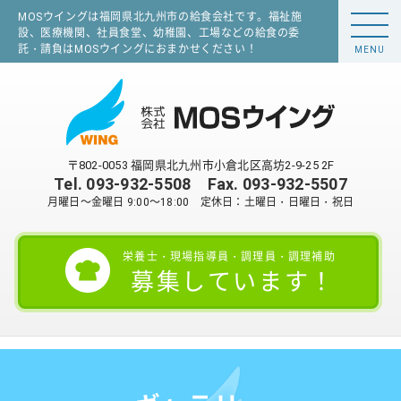
MOSウイングは福岡県北九州市の給食会社です。福祉施
設、医療機関、社員食堂、幼稚園、工場などの給食の委
託・請負はMOSウイングにおまかせください！
MENU
〒802-0053 福岡県北九州市小倉北区高坊2-9-25 2F
Tel.
093-932-5508
Fax. 093-932-5507
月曜日～金曜日 9:00～18:00 定休日：土曜日・日曜日・祝日
栄養士・現場指導員・調理員・調理補助
募集しています！