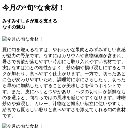
今月の
“旬”
な食材！
みずみずしさが夏を支える
なすの魅力
夏に旬を迎えるなすは、やわらかな果肉とみずみずしい食感
が魅力の野菜です。なすにはカリウムや食物繊維が含まれ、
暑さで食欲が落ちやすい時期にも取り入れやすい食材です。
実はなすは油との相性がよく、炒め物や揚げ浸しにするとコ
クが加わり、食べやすく仕上がります。一方で、切ったあと
に色が変わりやすいため、調理前に水にさらしたり、切った
ら早めに加熱したりすることが美味しさを保つポイントで
す。また、皮にハリとつやがあり、ヘタの切り口が新鮮なも
のを選ぶと、旬ならではの風味を感じやすくなります。味噌
炒めや煮浸し、カレー、汁物など幅広い献立に使いやすく、
給食でも夏らしい彩りと食べやすさを添えてくれる旬の食材
です。