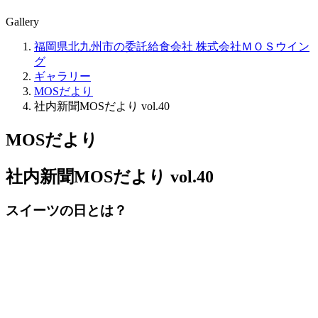
Gallery
福岡県北九州市の委託給食会社 株式会社ＭＯＳウイン
グ
ギャラリー
MOSだより
社内新聞MOSだより vol.40
MOSだより
社内新聞MOSだより vol.40
スイーツの日とは？