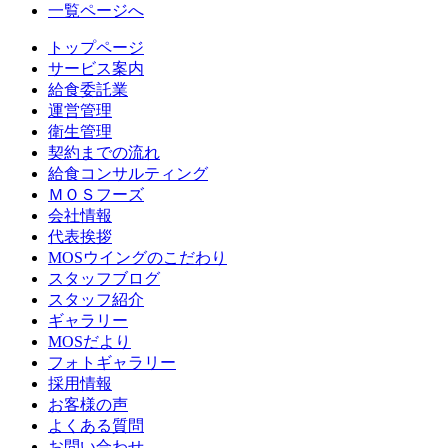
一覧ページへ
トップページ
サービス案内
給食委託業
運営管理
衛生管理
契約までの流れ
給食コンサルティング
ＭＯＳフーズ
会社情報
代表挨拶
MOSウイングのこだわり
スタッフブログ
スタッフ紹介
ギャラリー
MOSだより
フォトギャラリー
採用情報
お客様の声
よくある質問
お問い合わせ