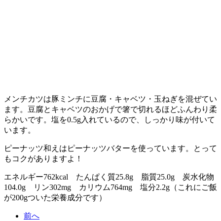
メンチカツは豚ミンチに豆腐・キャベツ・玉ねぎを混ぜてい
ます。豆腐とキャベツのおかげで箸で切れるほどふんわり柔
らかいです。塩を0.5g入れているので、しっかり味が付いて
います。
ピーナッツ和えはピーナッツバターを使っています。とって
もコクがありますよ！
エネルギー762kcal たんぱく質25.8g 脂質25.0g 炭水化物
104.0g リン302mg カリウム764mg 塩分2.2g（これにご飯
が200gついた栄養成分です）
前へ