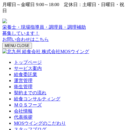
月曜日～金曜日 9:00～18:00 定休日：土曜日・日曜日・祝
日
栄養士・現場指導員・調理員・調理補助
募集しています！
お問い合わせはこちら
MENU
CLOSE
トップページ
サービス案内
給食委託業
運営管理
衛生管理
契約までの流れ
給食コンサルティング
ＭＯＳフーズ
会社情報
代表挨拶
MOSウイングのこだわり
スタッフブログ