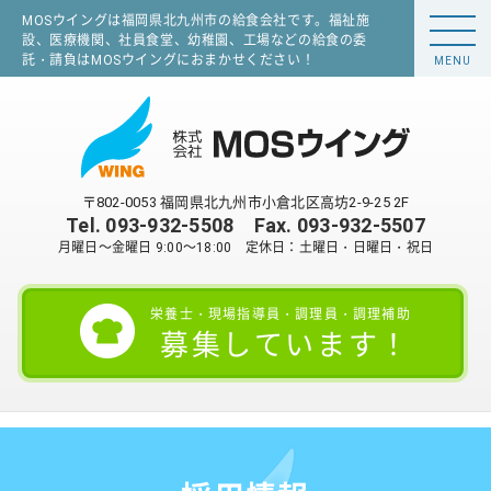
MOSウイングは福岡県北九州市の給食会社です。福祉施
設、医療機関、社員食堂、幼稚園、工場などの給食の委
託・請負はMOSウイングにおまかせください！
MENU
〒802-0053 福岡県北九州市小倉北区高坊2-9-25 2F
Tel.
093-932-5508
Fax. 093-932-5507
月曜日～金曜日 9:00～18:00 定休日：土曜日・日曜日・祝日
栄養士・現場指導員・調理員・調理補助
募集しています！