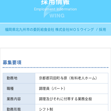
採用情報
Employment Information
福岡県北九州市の委託給食会社 株式会社ＭＯＳウイング
採用情
募集要項
勤務地
京都郡苅田町与原（有料老人ホーム）
職種
調理員（パート）
業務内容
調理及びそれに付帯する業務全般
勤務形態
シフト制