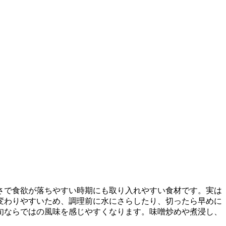
さで食欲が落ちやすい時期にも取り入れやすい食材です。実は
変わりやすいため、調理前に水にさらしたり、切ったら早めに
旬ならではの風味を感じやすくなります。味噌炒めや煮浸し、