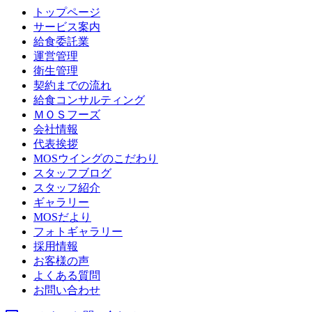
トップページ
サービス案内
給食委託業
運営管理
衛生管理
契約までの流れ
給食コンサルティング
ＭＯＳフーズ
会社情報
代表挨拶
MOSウイングのこだわり
スタッフブログ
スタッフ紹介
ギャラリー
MOSだより
フォトギャラリー
採用情報
お客様の声
よくある質問
お問い合わせ