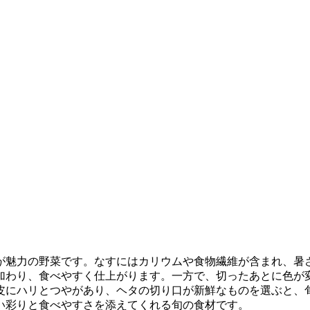
が魅力の野菜です。なすにはカリウムや食物繊維が含まれ、暑
加わり、食べやすく仕上がります。一方で、切ったあとに色が
皮にハリとつやがあり、ヘタの切り口が新鮮なものを選ぶと、
い彩りと食べやすさを添えてくれる旬の食材です。