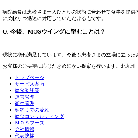
病院給食は患者さま一人ひとりの状態に合わせて食事を提供
に柔軟かつ迅速に対応していただける点です。
Q. 今後、MOSウイングに望むことは？
現状に概ね満足しています。今後も患者さまの立場に立った
お客様のご要望に応じたきめ細かい提案を行います。北九州
トップページ
サービス案内
給食委託業
運営管理
衛生管理
契約までの流れ
給食コンサルティング
ＭＯＳフーズ
会社情報
代表挨拶