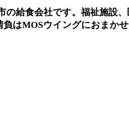
州市の給食会社です。福祉施設、
請負はMOSウイングにおまか