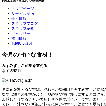
Frequently Asked Questions
トップページ
サービス案内
会社情報
スタッフブログ
スタッフ紹介
ギャラリー
採用情報
お問い合わせ
今月の
“旬”
な食材！
みずみずしさが夏を支える
なすの魅力
夏に旬を迎えるなすは、やわらかな果肉とみずみずしい食感
なすは油との相性がよく、炒め物や揚げ浸しにするとコクが
加熱したりすることが美味しさを保つポイントです。また、
カレー、汁物など幅広い献立に使いやすく、給食でも夏らし