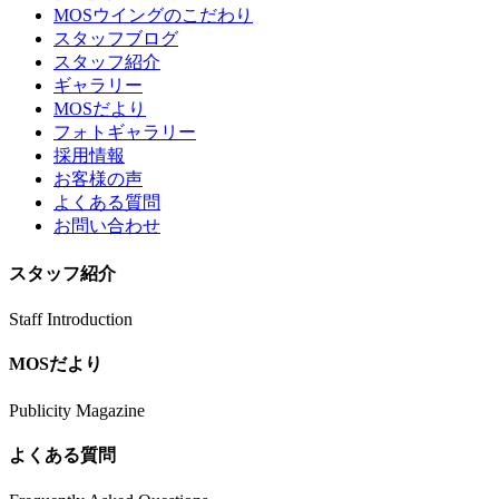
MOSウイングのこだわり
スタッフブログ
スタッフ紹介
ギャラリー
MOSだより
フォトギャラリー
採用情報
お客様の声
よくある質問
お問い合わせ
スタッフ紹介
Staff Introduction
MOSだより
Publicity Magazine
よくある質問