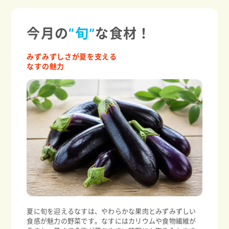
今月の
“旬”
な食材！
みずみずしさが夏を支える
なすの魅力
夏に旬を迎えるなすは、やわらかな果肉とみずみずしい
食感が魅力の野菜です。なすにはカリウムや食物繊維が