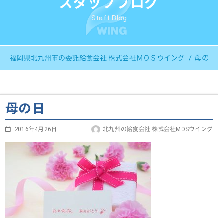
スタッフブログ
Staff Blog
母の日
福岡県北九州市の委託給食会社 株式会社ＭＯＳウイング
母の日
2016年4月26日
北九州の給食会社 株式会社MOSウイング