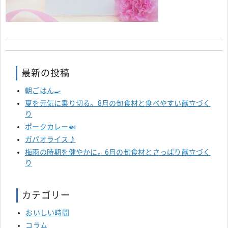
最新の投稿
朝ごはん🍳
夏を元気に乗り切る。8月の旬食材と食べやすい献立づく
り
ポークカレー🍛
ガパオライス♪
梅雨の時期を健やかに。6月の旬食材とさっぱり献立づく
り
カテゴリー
おいしい時間
コラム