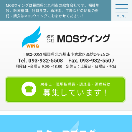
MOSウイングは福岡県北九州市の給食会社です。福祉施
設、医療機関、社員食堂、幼稚園、工場などの給食の委
託・請負はMOSウイングにおまかせください！
MENU
〒802-0053 福岡県北九州市小倉北区高坊2-9-25 2F
Tel.
093-932-5508
Fax. 093-932-5507
月曜日～金曜日 9:00～18:00 定休日：土曜日・日曜日・祝日
栄養士・現場指導員・調理員・調理補助
募集しています！