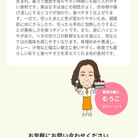
含まれ、暑さで食欲が落ちやすい時期にも取り入れやす
い食材です。実はなすは油との相性がよく、炒め物や揚
げ浸しにするとコクが加わり、食べやすく仕上がりま
す。一方で、切ったあとに色が変わりやすいため、調理
前に水にさらしたり、切ったら早めに加熱したりするこ
とが美味しさを保つポイントです。また、皮にハリとつ
やがあり、ヘタの切り口が新鮮なものを選ぶと、旬なら
ではの風味を感じやすくなります。味噌炒めや煮浸し、
カレー、汁物など幅広い献立に使いやすく、給食でも夏
らしい彩りと食べやすさを添えてくれる旬の食材です。
お気軽にお問い合わせください