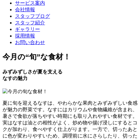
サービス案内
会社情報
スタッフブログ
スタッフ紹介
ギャラリー
採用情報
お問い合わせ
今月の
“旬”
な食材！
みずみずしさが夏を支える
なすの魅力
夏に旬を迎えるなすは、やわらかな果肉とみずみずしい食感
が魅力の野菜です。なすにはカリウムや食物繊維が含まれ、
暑さで食欲が落ちやすい時期にも取り入れやすい食材です。
実はなすは油との相性がよく、炒め物や揚げ浸しにするとコ
クが加わり、食べやすく仕上がります。一方で、切ったあと
に色が変わりやすいため、調理前に水にさらしたり、切った