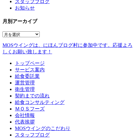
スタッフブログ
お知らせ
月別アーカイブ
MOSウイングは、にほんブログ村に参加中です。
応援よろ
しくお願い致します！
トップページ
サービス案内
給食委託業
運営管理
衛生管理
契約までの流れ
給食コンサルティング
ＭＯＳフーズ
会社情報
代表挨拶
MOSウイングのこだわり
スタッフブログ