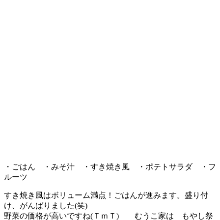
・ごはん ・みそ汁 ・すき焼き風 ・ポテトサラダ ・フ
ルーツ
すき焼き風はボリューム満点！ごはんが進みます。盛り付
け、がんばりました(笑)
野菜の価格が高いですね(ＴｍＴ) むうこ家は もやし祭