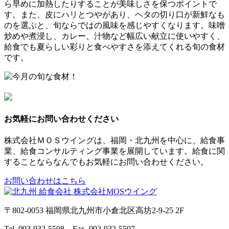
ら早めに加熱したりすることが美味しさを保つポイントで
す。また、皮にハリとつやがあり、ヘタの切り口が新鮮なも
のを選ぶと、旬ならではの風味を感じやすくなります。味噌
炒めや煮浸し、カレー、汁物など幅広い献立に使いやすく、
給食でも夏らしい彩りと食べやすさを添えてくれる旬の食材
です。
お気軽にお問い合わせください
株式会社ＭＯＳウイングは、福岡・北九州を中心に、給食事
業、給食コンサルティング事業を展開しています。給食に関
することならなんでもお気軽にお問い合わせください。
お問い合わせはこちら
〒802-0053 福岡県北九州市小倉北区高坊2-9-25 2F
Tel. 093-932-5508 Fax. 093-932-5507