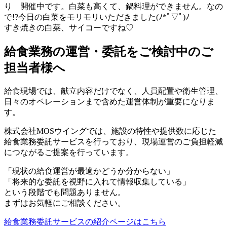
り 開催中です。白菜も高くて、鍋料理ができません。なの
で!?今日の白菜をモリモリいただきました(ﾉ*ﾟ▽ﾟ)ﾉ
すき焼きの白菜、サイコーですね♡
給食業務の運営・委託をご検討中のご
担当者様へ
給食現場では、献立内容だけでなく、人員配置や衛生管理、
日々のオペレーションまで含めた運営体制が重要になりま
す。
株式会社MOSウイングでは、施設の特性や提供数に応じた
給食業務委託サービスを行っており、現場運営のご負担軽減
につながるご提案を行っています。
「現状の給食運営が最適かどうか分からない」
「将来的な委託を視野に入れて情報収集している」
という段階でも問題ありません。
まずはお気軽にご相談ください。
給食業務委託サービスの紹介ページはこちら