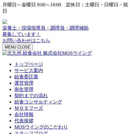
月曜日～金曜日 9:00～18:00 定休日：土曜日・日曜日・祝
日
栄養士・現場指導員・調理員・調理補助
募集しています！
お問い合わせはこちら
MENU
CLOSE
トップページ
サービス案内
給食委託業
運営管理
衛生管理
契約までの流れ
給食コンサルティング
ＭＯＳフーズ
会社情報
代表挨拶
MOSウイングのこだわり
スタッフブログ