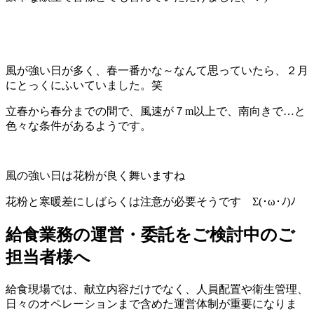
風が強い日が多く、春一番かな～なんて思っていたら、２月
にとっくにふいていました。笑
立春から春分までの間で、風速が７m以上で、南向きで…と
色々な条件があるようです。
風の強い日は花粉が良く舞いますね
花粉と寒暖差にしばらくは注意が必要そうです Σ(･ω･ﾉ)ﾉ
給食業務の運営・委託をご検討中のご
担当者様へ
給食現場では、献立内容だけでなく、人員配置や衛生管理、
日々のオペレーションまで含めた運営体制が重要になりま