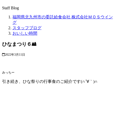
Staff Blog
福岡県北九州市の委託給食会社 株式会社ＭＯＳウイン
グ
スタッフブログ
おいしい時間
ひなまつり６🎎
2022年3月11日
みっちー
引き続き、ひな祭りの行事食のご紹介です(∩´∀｀)∩