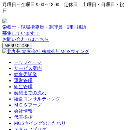
月曜日～金曜日 9:00～18:00 定休日：土曜日・日曜日・祝
日
栄養士・現場指導員・調理員・調理補助
募集しています！
お問い合わせはこちら
MENU
CLOSE
トップページ
サービス案内
給食委託業
運営管理
衛生管理
契約までの流れ
給食コンサルティング
ＭＯＳフーズ
会社情報
代表挨拶
MOSウイングのこだわり
スタッフブログ