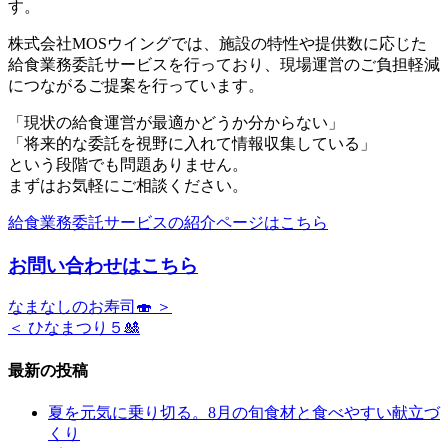
す。
株式会社MOSウイングでは、施設の特性や提供数に応じた
給食業務委託サービスを行っており、現場運営のご負担軽減
につながるご提案を行っています。
「現状の給食運営が最適かどうか分からない」
「将来的な委託を視野に入れて情報収集している」
という段階でも問題ありません。
まずはお気軽にご相談ください。
給食業務委託サービスの紹介ページはこちら
お問い合わせはこちら
なまなしのお寿司🍣 ＞
＜ ひなまつり５🎎
最新の投稿
夏を元気に乗り切る。8月の旬食材と食べやすい献立づ
くり