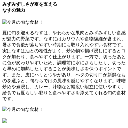
みずみずしさが夏を支える
なすの魅力
夏に旬を迎えるなすは、やわらかな果肉とみずみずしい食感
が魅力の野菜です。なすにはカリウムや食物繊維が含まれ、
暑さで食欲が落ちやすい時期にも取り入れやすい食材です。
実はなすは油との相性がよく、炒め物や揚げ浸しにするとコ
クが加わり、食べやすく仕上がります。一方で、切ったあと
に色が変わりやすいため、調理前に水にさらしたり、切った
ら早めに加熱したりすることが美味しさを保つポイントで
す。また、皮にハリとつやがあり、ヘタの切り口が新鮮なも
のを選ぶと、旬ならではの風味を感じやすくなります。味噌
炒めや煮浸し、カレー、汁物など幅広い献立に使いやすく、
給食でも夏らしい彩りと食べやすさを添えてくれる旬の食材
です。