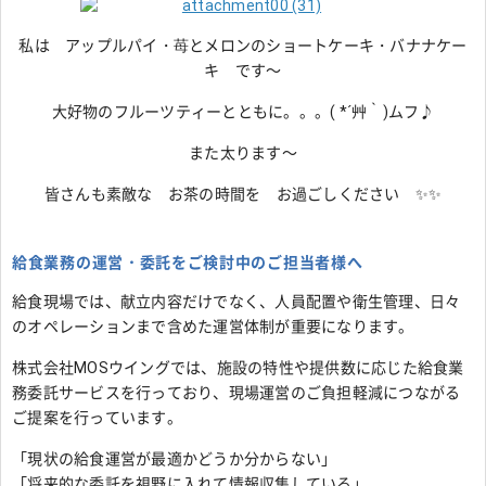
私は アップルパイ・苺とメロンのショートケーキ・バナナケー
キ です～
大好物のフルーツティーとともに。。。( *´艸｀)ムフ♪
また太ります～
皆さんも素敵な お茶の時間を お過ごしください ✨✨
給食業務の運営・委託をご検討中のご担当者様へ
給食現場では、献立内容だけでなく、人員配置や衛生管理、日々
のオペレーションまで含めた運営体制が重要になります。
株式会社MOSウイングでは、施設の特性や提供数に応じた給食業
務委託サービスを行っており、現場運営のご負担軽減につながる
ご提案を行っています。
「現状の給食運営が最適かどうか分からない」
「将来的な委託を視野に入れて情報収集している」