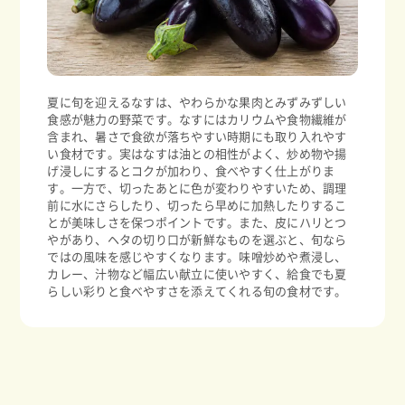
夏に旬を迎えるなすは、やわらかな果肉とみずみずしい
食感が魅力の野菜です。なすにはカリウムや食物繊維が
含まれ、暑さで食欲が落ちやすい時期にも取り入れやす
い食材です。実はなすは油との相性がよく、炒め物や揚
げ浸しにするとコクが加わり、食べやすく仕上がりま
す。一方で、切ったあとに色が変わりやすいため、調理
前に水にさらしたり、切ったら早めに加熱したりするこ
とが美味しさを保つポイントです。また、皮にハリとつ
やがあり、ヘタの切り口が新鮮なものを選ぶと、旬なら
ではの風味を感じやすくなります。味噌炒めや煮浸し、
カレー、汁物など幅広い献立に使いやすく、給食でも夏
らしい彩りと食べやすさを添えてくれる旬の食材です。