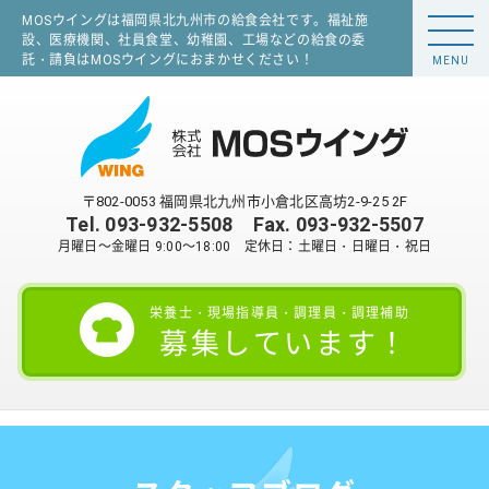
MOSウイングは福岡県北九州市の給食会社です。福祉施
設、医療機関、社員食堂、幼稚園、工場などの給食の委
託・請負はMOSウイングにおまかせください！
MENU
〒802-0053 福岡県北九州市小倉北区高坊2-9-25 2F
Tel.
093-932-5508
Fax. 093-932-5507
月曜日～金曜日 9:00～18:00 定休日：土曜日・日曜日・祝日
栄養士・現場指導員・調理員・調理補助
募集しています！