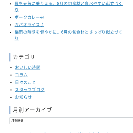
夏を元気に乗り切る。8月の旬食材と食べやすい献立づく
り
ポークカレー🍛
ガパオライス♪
梅雨の時期を健やかに。6月の旬食材とさっぱり献立づく
り
カテゴリー
おいしい時間
コラム
日々のこと
スタッフブログ
お知らせ
月別アーカイブ