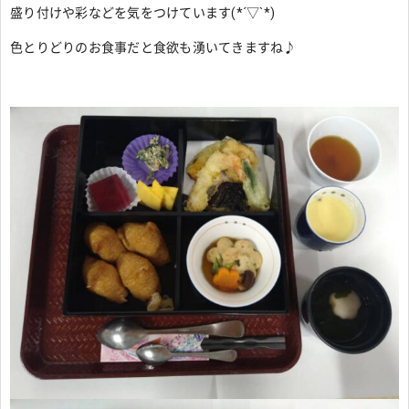
盛り付けや彩などを気をつけています(*´▽`*)
色とりどりのお食事だと食欲も湧いてきますね♪