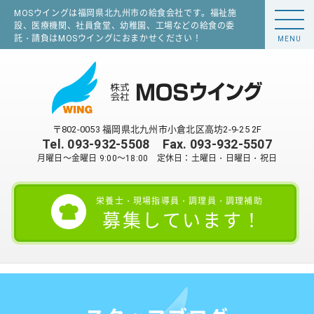
MOSウイングは福岡県北九州市の給食会社です。福祉施
設、医療機関、社員食堂、幼稚園、工場などの給食の委
託・請負はMOSウイングにおまかせください！
MENU
〒802-0053 福岡県北九州市小倉北区高坊2-9-25 2F
Tel.
093-932-5508
Fax. 093-932-5507
月曜日～金曜日 9:00～18:00 定休日：土曜日・日曜日・祝日
栄養士・現場指導員・調理員・調理補助
募集しています！