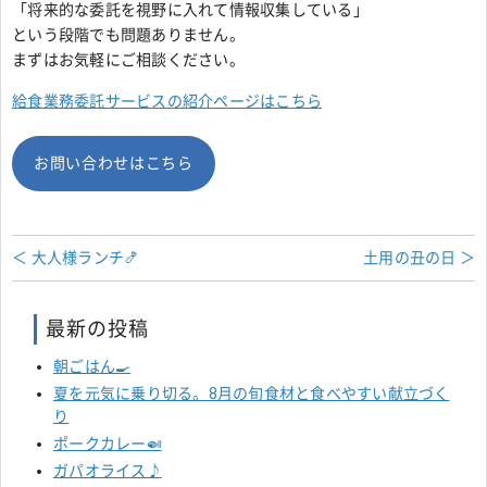
「将来的な委託を視野に入れて情報収集している」
という段階でも問題ありません。
まずはお気軽にご相談ください。
給食業務委託サービスの紹介ページはこちら
お問い合わせはこちら
＜ 大人様ランチ🍤
土用の丑の日 ＞
最新の投稿
朝ごはん🍳
夏を元気に乗り切る。8月の旬食材と食べやすい献立づく
り
ポークカレー🍛
ガパオライス♪