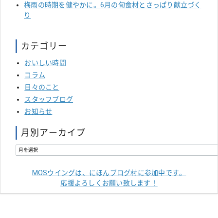
梅雨の時期を健やかに。6月の旬食材とさっぱり献立づく
り
カテゴリー
おいしい時間
コラム
日々のこと
スタッフブログ
お知らせ
月別アーカイブ
MOSウイングは、にほんブログ村に参加中です。
応援よろしくお願い致します！