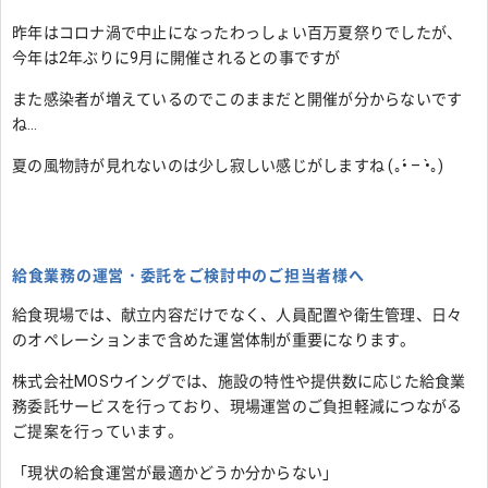
昨年はコロナ渦で中止になったわっしょい百万夏祭りでしたが、
今年は2年ぶりに9月に開催されるとの事ですが
また感染者が増えているのでこのままだと開催が分からないです
ね…
夏の風物詩が見れないのは少し寂しい感じがしますね (｡•́ – •̀｡)
給食業務の運営・委託をご検討中のご担当者様へ
給食現場では、献立内容だけでなく、人員配置や衛生管理、日々
のオペレーションまで含めた運営体制が重要になります。
株式会社MOSウイングでは、施設の特性や提供数に応じた給食業
務委託サービスを行っており、現場運営のご負担軽減につながる
ご提案を行っています。
「現状の給食運営が最適かどうか分からない」