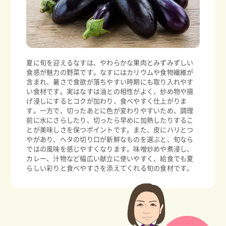
夏に旬を迎えるなすは、やわらかな果肉とみずみずしい
食感が魅力の野菜です。なすにはカリウムや食物繊維が
含まれ、暑さで食欲が落ちやすい時期にも取り入れやす
い食材です。実はなすは油との相性がよく、炒め物や揚
げ浸しにするとコクが加わり、食べやすく仕上がりま
す。一方で、切ったあとに色が変わりやすいため、調理
前に水にさらしたり、切ったら早めに加熱したりするこ
とが美味しさを保つポイントです。また、皮にハリとつ
やがあり、ヘタの切り口が新鮮なものを選ぶと、旬なら
ではの風味を感じやすくなります。味噌炒めや煮浸し、
カレー、汁物など幅広い献立に使いやすく、給食でも夏
らしい彩りと食べやすさを添えてくれる旬の食材です。