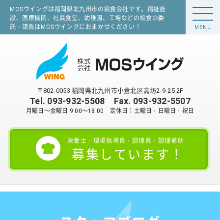
MOSウイングは福岡県北九州市の給食会社です。福祉施
設、医療機関、社員食堂、幼稚園、工場などの給食の委
託・請負はMOSウイングにおまかせください！
MENU
〒802-0053 福岡県北九州市小倉北区高坊2-9-25 2F
Tel.
093-932-5508
Fax. 093-932-5507
月曜日～金曜日 9:00～18:00 定休日：土曜日・日曜日・祝日
栄養士・現場指導員・調理員・調理補助
募集しています！