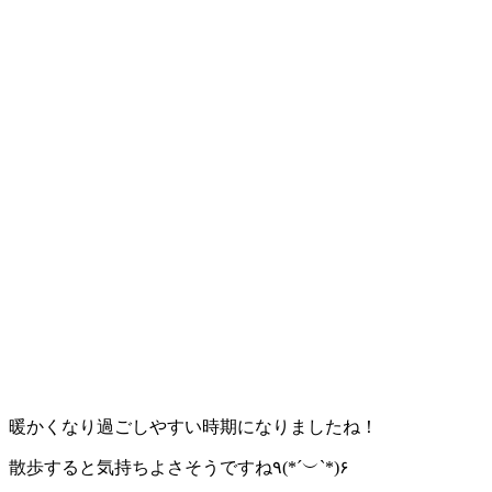
暖かくなり過ごしやすい時期になりましたね！
散歩すると気持ちよさそうですね٩(*´︶`*)۶