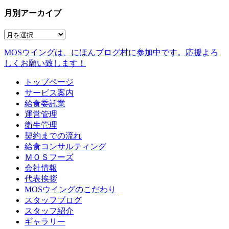
月別アーカイブ
MOSウイングは、にほんブログ村に参加中です。
応援よろ
しくお願い致します！
トップページ
サービス案内
給食委託業
運営管理
衛生管理
契約までの流れ
給食コンサルティング
ＭＯＳフーズ
会社情報
代表挨拶
MOSウイングのこだわり
スタッフブログ
スタッフ紹介
ギャラリー