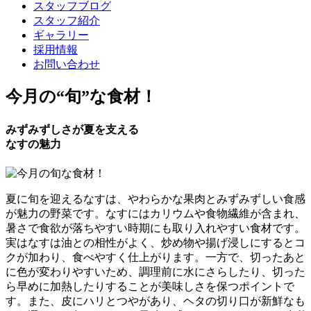
スタッフブログ
スタッフ紹介
ギャラリー
採用情報
お問い合わせ
今月の
“旬”
な食材！
みずみずしさが夏を支える
なすの魅力
夏に旬を迎えるなすは、やわらかな果肉とみずみずしい食感
が魅力の野菜です。なすにはカリウムや食物繊維が含まれ、
暑さで食欲が落ちやすい時期にも取り入れやすい食材です。
実はなすは油との相性がよく、炒め物や揚げ浸しにするとコ
クが加わり、食べやすく仕上がります。一方で、切ったあと
に色が変わりやすいため、調理前に水にさらしたり、切った
ら早めに加熱したりすることが美味しさを保つポイントで
す。また、皮にハリとつやがあり、ヘタの切り口が新鮮なも