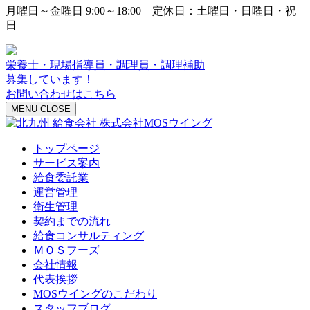
月曜日～金曜日 9:00～18:00 定休日：土曜日・日曜日・祝
日
栄養士・現場指導員・調理員・調理補助
募集しています！
お問い合わせはこちら
MENU
CLOSE
トップページ
サービス案内
給食委託業
運営管理
衛生管理
契約までの流れ
給食コンサルティング
ＭＯＳフーズ
会社情報
代表挨拶
MOSウイングのこだわり
スタッフブログ