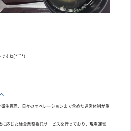
(*´˘`*)
へ
や衛生管理、日々のオペレーションまで含めた運営体制が重
数に応じた給食業務委託サービスを行っており、現場運営
。