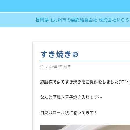
福岡県北九州市の委託給食会社 株式会社ＭＯ
すき焼き🍲
2022年3月30日
施設様で鍋ですき焼きをご提供をしました(ˊᗜˋ*)
なんと厚焼き玉子焼き入りです～
白菜はロール状に巻いてます！