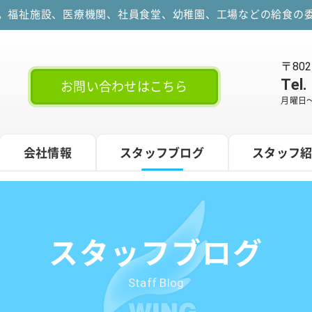
す。福祉施設、医療機関、社員食堂、幼稚園、工場などの給食の委
〒80
Tel.
お問い合わせはこちら
月曜日～
会社情報
スタッフブログ
スタッフ
スタッフブログ
Staff Blog