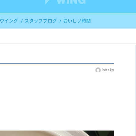
Ｓウイング
スタッフブログ
おいしい時間
batako