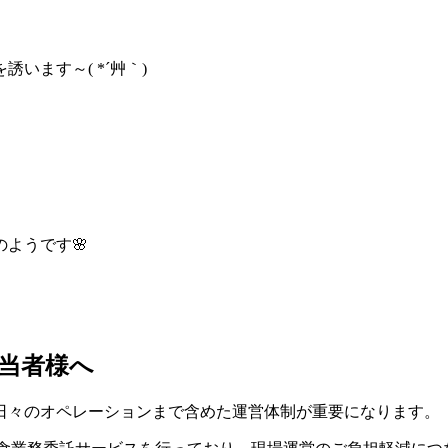
います～( *´艸｀)
ようです🌸
当者様へ
日々のオペレーションまで含めた運営体制が重要になります。