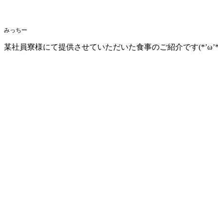
みっちー
某社員寮様にて提供させていただいた食事のご紹介です(*’ω’*