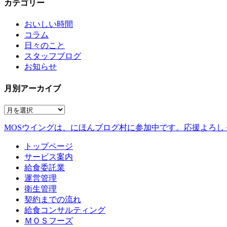
カテゴリー
おいしい時間
コラム
日々のこと
スタッフブログ
お知らせ
月別アーカイブ
MOSウイングは、にほんブログ村に参加中です。
応援よろし
トップページ
サービス案内
給食委託業
運営管理
衛生管理
契約までの流れ
給食コンサルティング
ＭＯＳフーズ