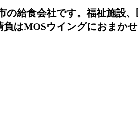
州市の給食会社です。福祉施設、
請負はMOSウイングにおまか