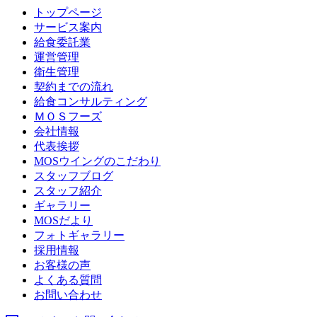
トップページ
サービス案内
給食委託業
運営管理
衛生管理
契約までの流れ
給食コンサルティング
ＭＯＳフーズ
会社情報
代表挨拶
MOSウイングのこだわり
スタッフブログ
スタッフ紹介
ギャラリー
MOSだより
フォトギャラリー
採用情報
お客様の声
よくある質問
お問い合わせ