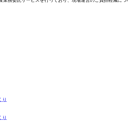
給食業務委託サービスを行っており、現場運営のご負担軽減につ
くり
くり