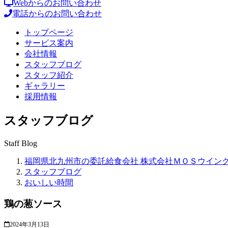
Webからのお問い合わせ
電話からのお問い合わせ
トップページ
サービス案内
会社情報
スタッフブログ
スタッフ紹介
ギャラリー
採用情報
スタッフブログ
Staff Blog
福岡県北九州市の委託給食会社 株式会社ＭＯＳウイン
スタッフブログ
おいしい時間
鶏の葱ソース
2024年3月13日