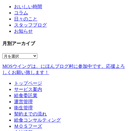
おいしい時間
コラム
日々のこと
スタッフブログ
お知らせ
月別アーカイブ
MOSウイングは、にほんブログ村に参加中です。
応援よろ
しくお願い致します！
トップページ
サービス案内
給食委託業
運営管理
衛生管理
契約までの流れ
給食コンサルティング
ＭＯＳフーズ