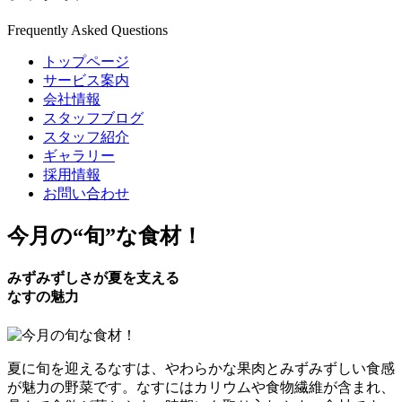
Frequently Asked Questions
トップページ
サービス案内
会社情報
スタッフブログ
スタッフ紹介
ギャラリー
採用情報
お問い合わせ
今月の
“旬”
な食材！
みずみずしさが夏を支える
なすの魅力
夏に旬を迎えるなすは、やわらかな果肉とみずみずしい食感
が魅力の野菜です。なすにはカリウムや食物繊維が含まれ、