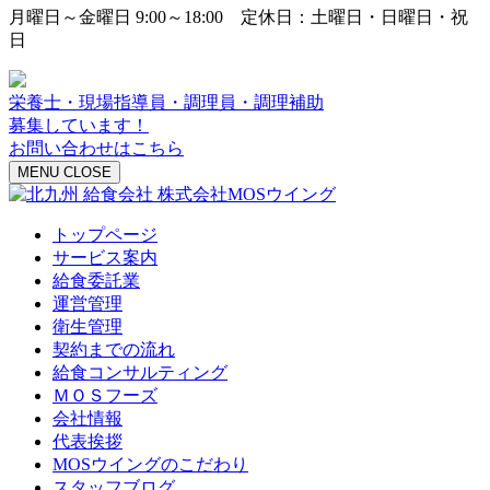
月曜日～金曜日 9:00～18:00 定休日：土曜日・日曜日・祝
日
栄養士・現場指導員・調理員・調理補助
募集しています！
お問い合わせはこちら
MENU
CLOSE
トップページ
サービス案内
給食委託業
運営管理
衛生管理
契約までの流れ
給食コンサルティング
ＭＯＳフーズ
会社情報
代表挨拶
MOSウイングのこだわり
スタッフブログ