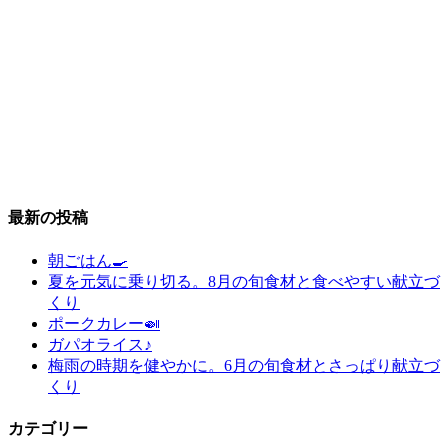
最新の投稿
朝ごはん🍳
夏を元気に乗り切る。8月の旬食材と食べやすい献立づ
くり
ポークカレー🍛
ガパオライス♪
梅雨の時期を健やかに。6月の旬食材とさっぱり献立づ
くり
カテゴリー