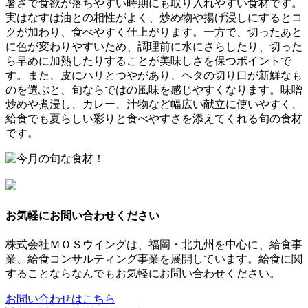
暑さで食欲が落ちやすい時期にも取り入れやすい食材です。
実はなすは油との相性がよく、炒め物や揚げ浸しにするとコ
クが加わり、食べやすく仕上がります。一方で、切ったあと
に色が変わりやすいため、調理前に水にさらしたり、切った
ら早めに加熱したりすることが美味しさを保つポイントで
す。また、皮にハリとつやがあり、ヘタの切り口が新鮮なも
のを選ぶと、旬ならではの風味を感じやすくなります。味噌
炒めや煮浸し、カレー、汁物など幅広い献立に使いやすく、
給食でも夏らしい彩りと食べやすさを添えてくれる旬の食材
です。
お気軽にお問い合わせください
株式会社ＭＯＳウイングは、福岡・北九州を中心に、給食事
業、給食コンサルティング事業を展開しています。給食に関
することならなんでもお気軽にお問い合わせください。
お問い合わせはこちら