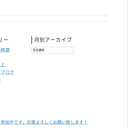
リー
月別アーカイブ
い時間
こと
フブログ
せ
に参加中です。
応援よろしくお願い致します！