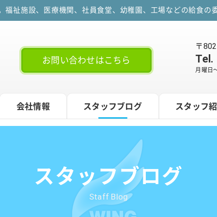
す。福祉施設、医療機関、社員食堂、幼稚園、工場などの給食の委
〒80
Tel.
お問い合わせはこちら
月曜日～
会社情報
スタッフブログ
スタッフ
スタッフブログ
Staff Blog