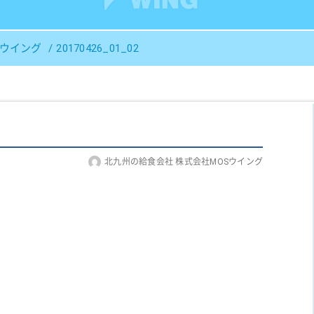
Ｓウイング
20170426_01_02
北九州の給食会社 株式会社MOSウイング