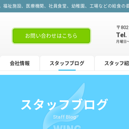
す。福祉施設、医療機関、社員食堂、幼稚園、工場などの給食の委
〒80
Tel.
お問い合わせはこちら
月曜日～
会社情報
スタッフブログ
スタッフ
スタッフブログ
Staff Blog