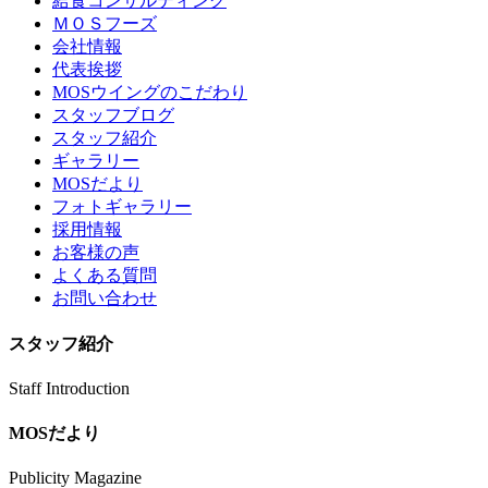
給食コンサルティング
ＭＯＳフーズ
会社情報
代表挨拶
MOSウイングのこだわり
スタッフブログ
スタッフ紹介
ギャラリー
MOSだより
フォトギャラリー
採用情報
お客様の声
よくある質問
お問い合わせ
スタッフ紹介
Staff Introduction
MOSだより
Publicity Magazine