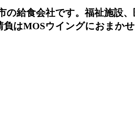
州市の給食会社です。福祉施設、
請負はMOSウイングにおまか