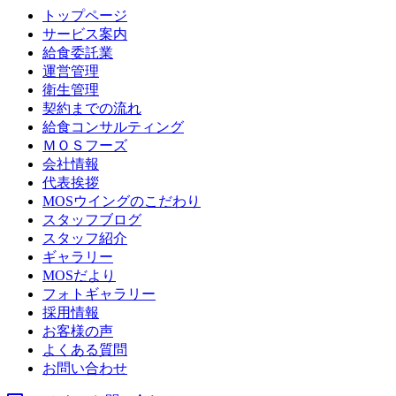
トップページ
サービス案内
給食委託業
運営管理
衛生管理
契約までの流れ
給食コンサルティング
ＭＯＳフーズ
会社情報
代表挨拶
MOSウイングのこだわり
スタッフブログ
スタッフ紹介
ギャラリー
MOSだより
フォトギャラリー
採用情報
お客様の声
よくある質問
お問い合わせ