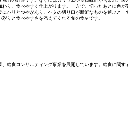
が魅力の野菜です。なすにはカリウムや食物繊維が含まれ、暑
加わり、食べやすく仕上がります。一方で、切ったあとに色が
皮にハリとつやがあり、ヘタの切り口が新鮮なものを選ぶと、
い彩りと食べやすさを添えてくれる旬の食材です。
業、給食コンサルティング事業を展開しています。給食に関す