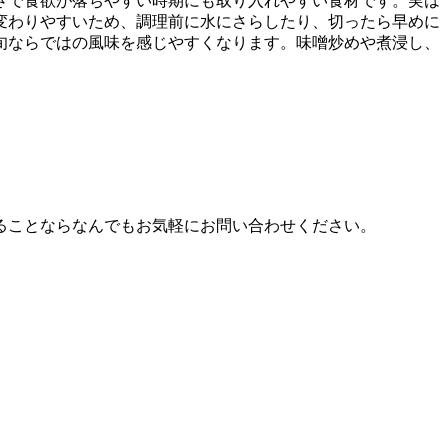
さで食欲が落ちやすい時期にも取り入れやすい食材です。実は
変わりやすいため、調理前に水にさらしたり、切ったら早めに
旬ならではの風味を感じやすくなります。味噌炒めや煮浸し、
ることならなんでもお気軽にお問い合わせください。