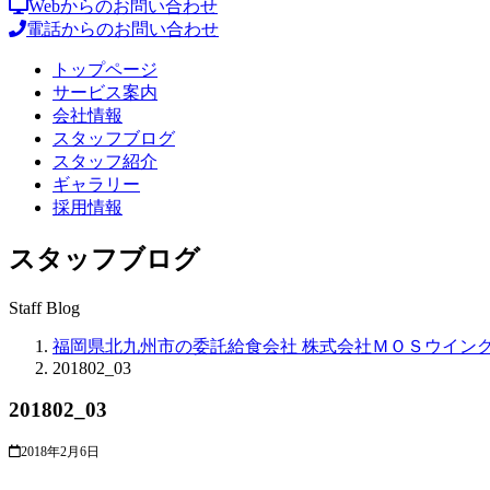
Webからのお問い合わせ
電話からのお問い合わせ
トップページ
サービス案内
会社情報
スタッフブログ
スタッフ紹介
ギャラリー
採用情報
スタッフブログ
Staff Blog
福岡県北九州市の委託給食会社 株式会社ＭＯＳウイン
201802_03
201802_03
2018年2月6日