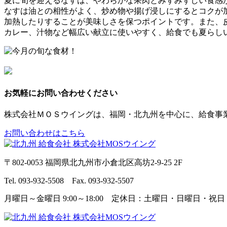
夏に旬を迎えるなすは、やわらかな果肉とみずみずしい食感
なすは油との相性がよく、炒め物や揚げ浸しにするとコクが
加熱したりすることが美味しさを保つポイントです。また、
カレー、汁物など幅広い献立に使いやすく、給食でも夏らし
お気軽にお問い合わせください
株式会社ＭＯＳウイングは、福岡・北九州を中心に、給食事
お問い合わせはこちら
〒802-0053 福岡県北九州市小倉北区高坊2-9-25 2F
Tel. 093-932-5508 Fax. 093-932-5507
月曜日～金曜日 9:00～18:00 定休日：土曜日・日曜日・祝日