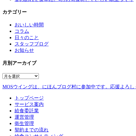
カテゴリー
おいしい時間
コラム
日々のこと
スタッフブログ
お知らせ
月別アーカイブ
MOSウイングは、にほんブログ村に参加中です。
応援よろし
トップページ
サービス案内
給食委託業
運営管理
衛生管理
契約までの流れ