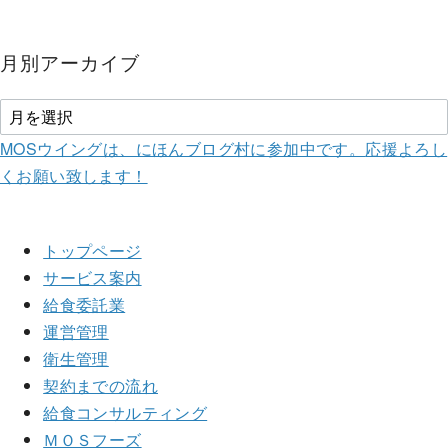
月別アーカイブ
MOSウイングは、にほんブログ村に参加中です。
応援よろし
くお願い致します！
トップページ
サービス案内
給食委託業
運営管理
衛生管理
契約までの流れ
給食コンサルティング
ＭＯＳフーズ