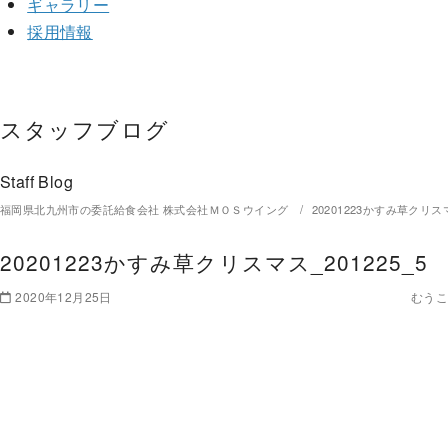
ギャラリー
採用情報
スタッフブログ
Staff Blog
福岡県北九州市の委託給食会社 株式会社ＭＯＳウイング
20201223かすみ草クリスマ
20201223かすみ草クリスマス_201225_5
2020年12月25日
むうこ