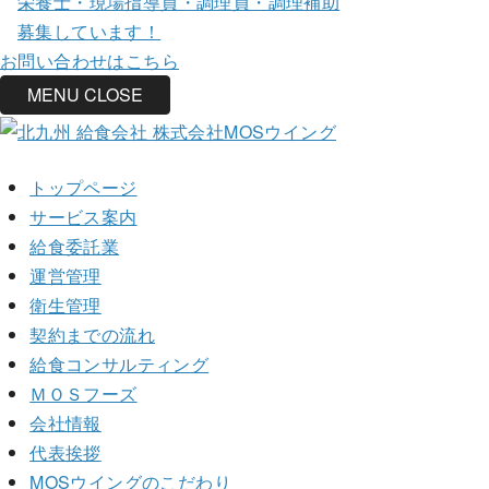
栄養士・現場指導員・調理員・調理補助
募集しています！
お問い合わせはこちら
MENU
CLOSE
トップページ
サービス案内
給食委託業
運営管理
衛生管理
契約までの流れ
給食コンサルティング
ＭＯＳフーズ
会社情報
代表挨拶
MOSウイングのこだわり