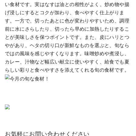
い食材です。実はなすは油との相性がよく、炒め物や揚
げ浸しにするとコクが加わり、食べやすく仕上がりま
す。一方で、切ったあとに色が変わりやすいため、調理
前に水にさらしたり、切ったら早めに加熱したりするこ
とが美味しさを保つポイントです。また、皮にハリとつ
やがあり、ヘタの切り口が新鮮なものを選ぶと、旬なら
ではの風味を感じやすくなります。味噌炒めや煮浸し、
カレー、汁物など幅広い献立に使いやすく、給食でも夏
らしい彩りと食べやすさを添えてくれる旬の食材です。
お気軽にお問い合わせください