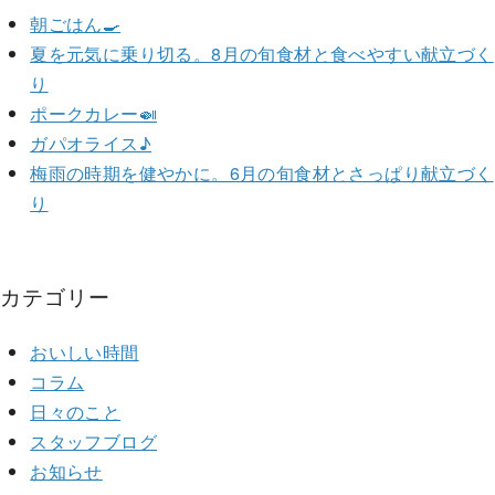
朝ごはん🍳
夏を元気に乗り切る。8月の旬食材と食べやすい献立づく
り
ポークカレー🍛
ガパオライス♪
梅雨の時期を健やかに。6月の旬食材とさっぱり献立づく
り
カテゴリー
おいしい時間
コラム
日々のこと
スタッフブログ
お知らせ