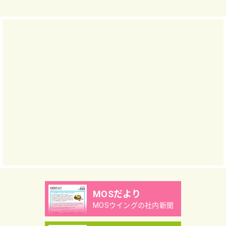
MOSだより
MOSウイングの社内新聞