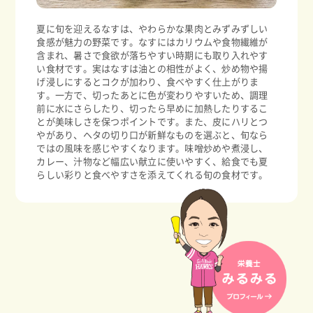
夏に旬を迎えるなすは、やわらかな果肉とみずみずしい
食感が魅力の野菜です。なすにはカリウムや食物繊維が
含まれ、暑さで食欲が落ちやすい時期にも取り入れやす
い食材です。実はなすは油との相性がよく、炒め物や揚
げ浸しにするとコクが加わり、食べやすく仕上がりま
す。一方で、切ったあとに色が変わりやすいため、調理
前に水にさらしたり、切ったら早めに加熱したりするこ
とが美味しさを保つポイントです。また、皮にハリとつ
やがあり、ヘタの切り口が新鮮なものを選ぶと、旬なら
ではの風味を感じやすくなります。味噌炒めや煮浸し、
カレー、汁物など幅広い献立に使いやすく、給食でも夏
らしい彩りと食べやすさを添えてくれる旬の食材です。