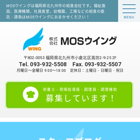
MOSウイングは福岡県北九州市の給食会社です。福祉施
設、医療機関、社員食堂、幼稚園、工場などの給食の委
託・請負はMOSウイングにおまかせください！
MENU
〒802-0053 福岡県北九州市小倉北区高坊2-9-25 2F
Tel.
093-932-5508
Fax. 093-932-5507
月曜日～金曜日 9:00～18:00 定休日：土曜日・日曜日・祝日
栄養士・現場指導員・調理員・調理補助
募集しています！