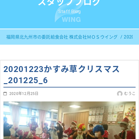
スタッフブログ
Staff Blog
2020
福岡県北九州市の委託給食会社 株式会社ＭＯＳウイング
20201223かすみ草クリスマス
_201225_6
2020年12月25日
むうこ