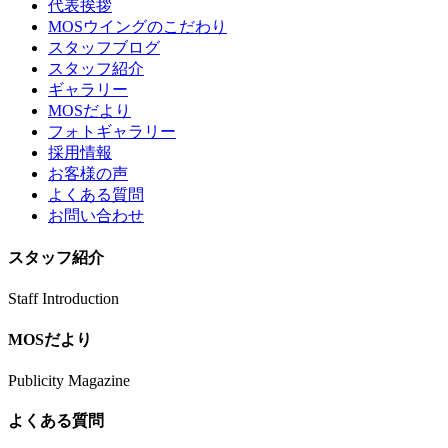
代表挨拶
MOSウイングのこだわり
スタッフブログ
スタッフ紹介
ギャラリー
MOSだより
フォトギャラリー
採用情報
お客様の声
よくある質問
お問い合わせ
スタッフ紹介
Staff Introduction
MOSだより
Publicity Magazine
よくある質問