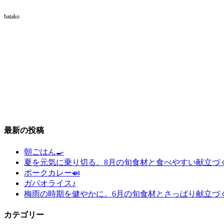
batako
最新の投稿
朝ごはん🍳
夏を元気に乗り切る。8月の旬食材と食べやすい献立づ
ポークカレー🍛
ガパオライス♪
梅雨の時期を健やかに。6月の旬食材とさっぱり献立づ
カテゴリー