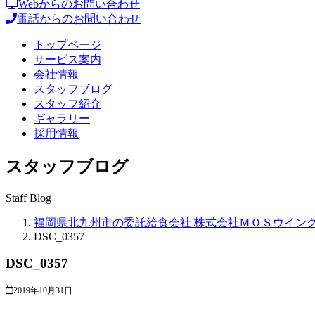
Webからのお問い合わせ
電話からのお問い合わせ
トップページ
サービス案内
会社情報
スタッフブログ
スタッフ紹介
ギャラリー
採用情報
スタッフブログ
Staff Blog
福岡県北九州市の委託給食会社 株式会社ＭＯＳウイン
DSC_0357
DSC_0357
2019年10月31日