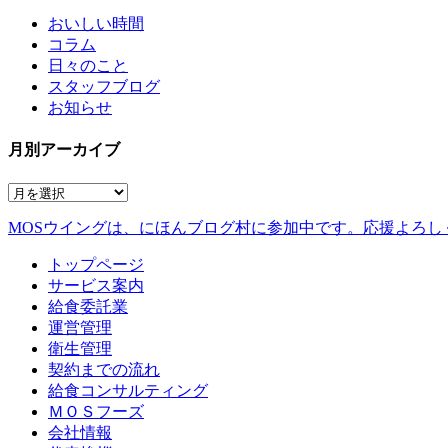
おいしい時間
コラム
日々のこと
スタッフブログ
お知らせ
月別アーカイブ
MOSウイングは、にほんブログ村に参加中です。
応援よろし
トップページ
サービス案内
給食委託業
運営管理
衛生管理
契約までの流れ
給食コンサルティング
ＭＯＳフーズ
会社情報