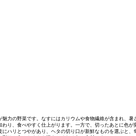
が魅力の野菜です。なすにはカリウムや食物繊維が含まれ、暑
加わり、食べやすく仕上がります。一方で、切ったあとに色が
皮にハリとつやがあり、ヘタの切り口が新鮮なものを選ぶと、