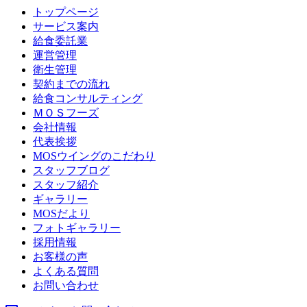
トップページ
サービス案内
給食委託業
運営管理
衛生管理
契約までの流れ
給食コンサルティング
ＭＯＳフーズ
会社情報
代表挨拶
MOSウイングのこだわり
スタッフブログ
スタッフ紹介
ギャラリー
MOSだより
フォトギャラリー
採用情報
お客様の声
よくある質問
お問い合わせ