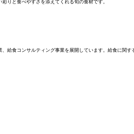
い彩りと食べやすさを添えてくれる旬の食材です。
業、給食コンサルティング事業を展開しています。給食に関す