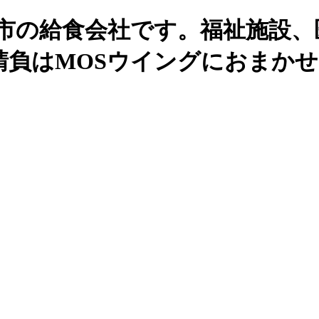
州市の給食会社です。福祉施設、
請負はMOSウイングにおまか