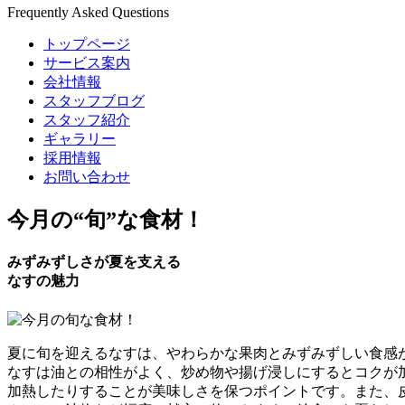
Frequently Asked Questions
トップページ
サービス案内
会社情報
スタッフブログ
スタッフ紹介
ギャラリー
採用情報
お問い合わせ
今月の
“旬”
な食材！
みずみずしさが夏を支える
なすの魅力
夏に旬を迎えるなすは、やわらかな果肉とみずみずしい食感
なすは油との相性がよく、炒め物や揚げ浸しにするとコクが
加熱したりすることが美味しさを保つポイントです。また、