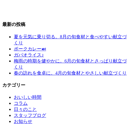
最新の投稿
夏を元気に乗り切る。8月の旬食材と食べやすい献立づ
くり
ポークカレー🍛
ガパオライス♪
梅雨の時期を健やかに。6月の旬食材とさっぱり献立づ
くり
春の訪れを食卓に。4月の旬食材とやさしい献立づくり
カテゴリー
おいしい時間
コラム
日々のこと
スタッフブログ
お知らせ