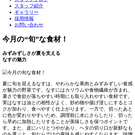
スタッフ紹介
ギャラリー
採用情報
お問い合わせ
今月の
“旬”
な食材！
みずみずしさが夏を支える
なすの魅力
夏に旬を迎えるなすは、やわらかな果肉とみずみずしい食感
が魅力の野菜です。なすにはカリウムや食物繊維が含まれ、
暑さで食欲が落ちやすい時期にも取り入れやすい食材です。
実はなすは油との相性がよく、炒め物や揚げ浸しにするとコ
クが加わり、食べやすく仕上がります。一方で、切ったあと
に色が変わりやすいため、調理前に水にさらしたり、切った
ら早めに加熱したりすることが美味しさを保つポイントで
す。また、皮にハリとつやがあり、ヘタの切り口が新鮮なも
のを選ぶと、旬ならではの風味を感じやすくなります。味噌