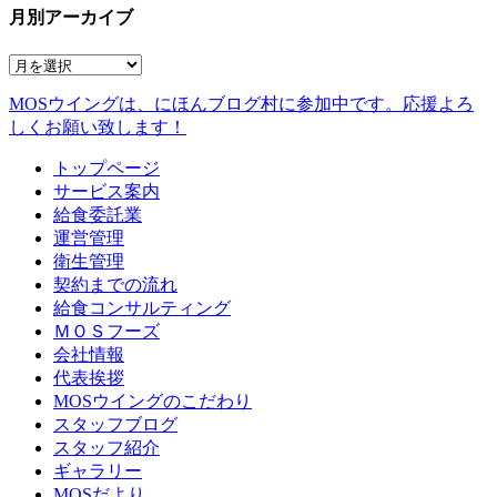
月別アーカイブ
MOSウイングは、にほんブログ村に参加中です。
応援よろ
しくお願い致します！
トップページ
サービス案内
給食委託業
運営管理
衛生管理
契約までの流れ
給食コンサルティング
ＭＯＳフーズ
会社情報
代表挨拶
MOSウイングのこだわり
スタッフブログ
スタッフ紹介
ギャラリー
MOSだより