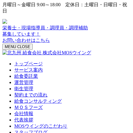
月曜日～金曜日 9:00～18:00 定休日：土曜日・日曜日・祝
日
栄養士・現場指導員・調理員・調理補助
募集しています！
お問い合わせはこちら
MENU
CLOSE
トップページ
サービス案内
給食委託業
運営管理
衛生管理
契約までの流れ
給食コンサルティング
ＭＯＳフーズ
会社情報
代表挨拶
MOSウイングのこだわり
スタッフブログ