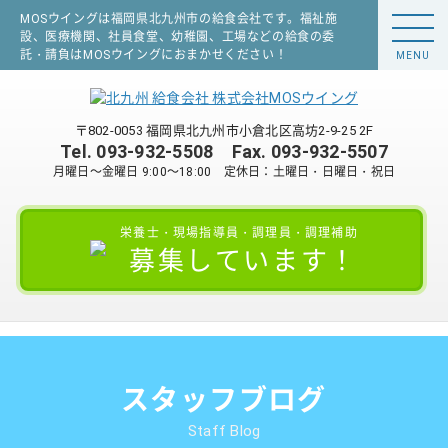
MOSウイングは福岡県北九州市の給食会社です。福祉施
設、医療機関、社員食堂、幼稚園、工場などの給食の委
託・請負はMOSウイングにおまかせください！
MENU
〒802-0053 福岡県北九州市小倉北区高坊2-9-25 2F
Tel.
093-932-5508
Fax. 093-932-5507
月曜日～金曜日 9:00～18:00 定休日：土曜日・日曜日・祝日
栄養士・現場指導員・調理員・調理補助
募集しています！
スタッフブログ
Staff Blog