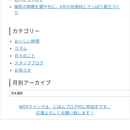
梅雨の時期を健やかに。6月の旬食材とさっぱり献立づく
り
カテゴリー
おいしい時間
コラム
日々のこと
スタッフブログ
お知らせ
月別アーカイブ
MOSウイングは、にほんブログ村に参加中です。
応援よろしくお願い致します！