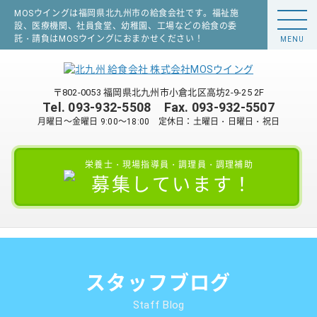
MOSウイングは福岡県北九州市の給食会社です。福祉施
設、医療機関、社員食堂、幼稚園、工場などの給食の委
託・請負はMOSウイングにおまかせください！
MENU
〒802-0053 福岡県北九州市小倉北区高坊2-9-25 2F
Tel.
093-932-5508
Fax. 093-932-5507
月曜日～金曜日 9:00～18:00 定休日：土曜日・日曜日・祝日
栄養士・現場指導員・調理員・調理補助
募集しています！
スタッフブログ
Staff Blog