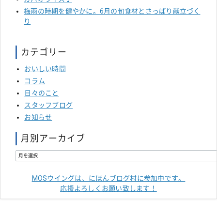
梅雨の時期を健やかに。6月の旬食材とさっぱり献立づく
り
カテゴリー
おいしい時間
コラム
日々のこと
スタッフブログ
お知らせ
月別アーカイブ
MOSウイングは、にほんブログ村に参加中です。
応援よろしくお願い致します！