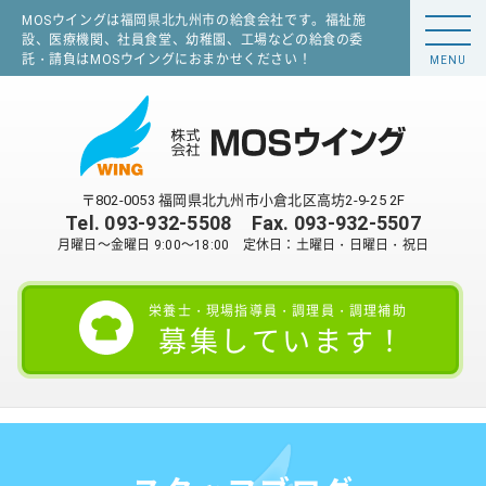
MOSウイングは福岡県北九州市の給食会社です。福祉施
設、医療機関、社員食堂、幼稚園、工場などの給食の委
託・請負はMOSウイングにおまかせください！
MENU
〒802-0053 福岡県北九州市小倉北区高坊2-9-25 2F
Tel.
093-932-5508
Fax. 093-932-5507
月曜日～金曜日 9:00～18:00 定休日：土曜日・日曜日・祝日
栄養士・現場指導員・調理員・調理補助
募集しています！