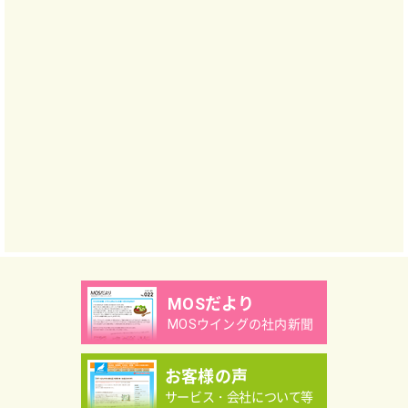
MOSだより
MOSウイングの社内新聞
お客様の声
サービス・会社について等