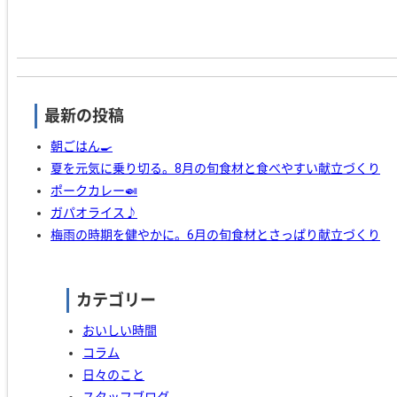
最新の投稿
朝ごはん🍳
夏を元気に乗り切る。8月の旬食材と食べやすい献立づくり
ポークカレー🍛
ガパオライス♪
梅雨の時期を健やかに。6月の旬食材とさっぱり献立づくり
カテゴリー
おいしい時間
コラム
日々のこと