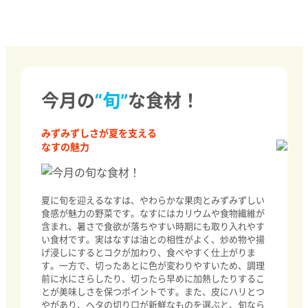
今月の
“旬”
な食材！
みずみずしさが夏を支える
なすの魅力
夏に旬を迎えるなすは、やわらかな果肉とみずみずしい
食感が魅力の野菜です。なすにはカリウムや食物繊維が
含まれ、暑さで食欲が落ちやすい時期にも取り入れやす
い食材です。実はなすは油との相性がよく、炒め物や揚
げ浸しにするとコクが加わり、食べやすく仕上がりま
す。一方で、切ったあとに色が変わりやすいため、調理
前に水にさらしたり、切ったら早めに加熱したりするこ
とが美味しさを保つポイントです。また、皮にハリとつ
やがあり、ヘタの切り口が新鮮なものを選ぶと、旬なら