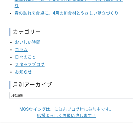
り
春の訪れを食卓に。4月の旬食材とやさしい献立づくり
カテゴリー
おいしい時間
コラム
日々のこと
スタッフブログ
お知らせ
月別アーカイブ
MOSウイングは、にほんブログ村に参加中です。
応援よろしくお願い致します！