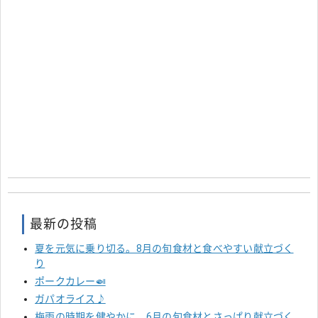
最新の投稿
夏を元気に乗り切る。8月の旬食材と食べやすい献立づく
り
ポークカレー🍛
ガパオライス♪
梅雨の時期を健やかに。6月の旬食材とさっぱり献立づく