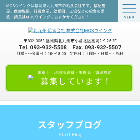
MOSウイングは福岡県北九州市の給食会社です。福祉施
設、医療機関、社員食堂、幼稚園、工場などの給食の委
託・請負はMOSウイングにおまかせください！
MENU
〒802-0053 福岡県北九州市小倉北区高坊2-9-25 2F
Tel.
093-932-5508
Fax. 093-932-5507
月曜日～金曜日 9:00～18:00 定休日：土曜日・日曜日・祝日
栄養士・現場指導員・調理員・調理補助
募集しています！
スタッフブログ
Staff Blog