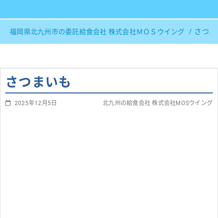
さつま
福岡県北九州市の委託給食会社 株式会社ＭＯＳウイング
さつまいも
2025年12月5日
北九州の給食会社 株式会社MOSウイング