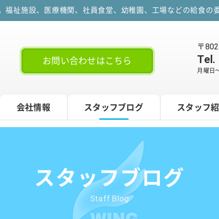
す。福祉施設、医療機関、社員食堂、幼稚園、工場などの給食の委
〒80
Tel.
お問い合わせはこちら
月曜日～
会社情報
スタッフブログ
スタッフ
スタッフブログ
Staff Blog