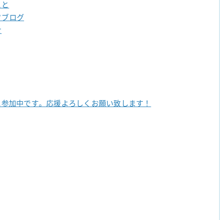
こと
フブログ
せ
に参加中です。
応援よろしくお願い致します！