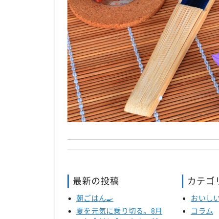
最新の投稿
カテゴ
朝ごはん🍳
おいし
夏を元気に乗り切る。8月
コラム